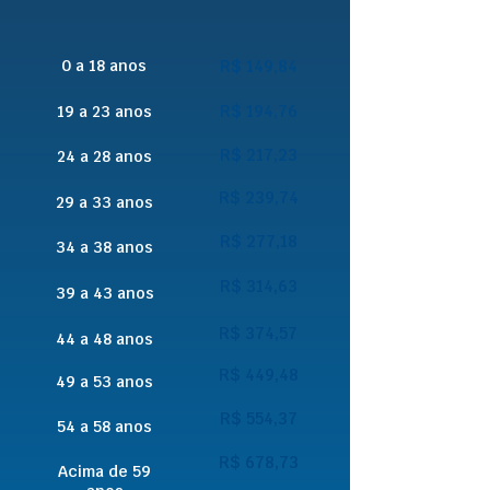
0 a 18 anos
R$ 149,84
R$ 194,76
19 a 23 anos
R$ 217,23
24 a 28 anos
R$ 239,74
29 a 33 anos
R$ 277,18
34 a 38 anos
R$ 314,63
39 a 43 anos
R$ 374,57
44 a 48 anos
R$ 449,48
49 a 53 anos
R$ 554,37
54 a 58 anos
R$ 678,73
Acima de 59