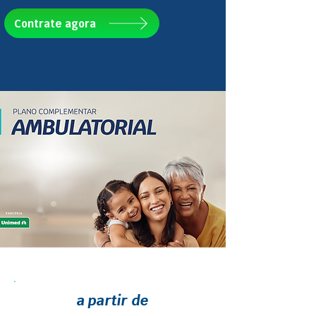
Contrate agora
a partir de