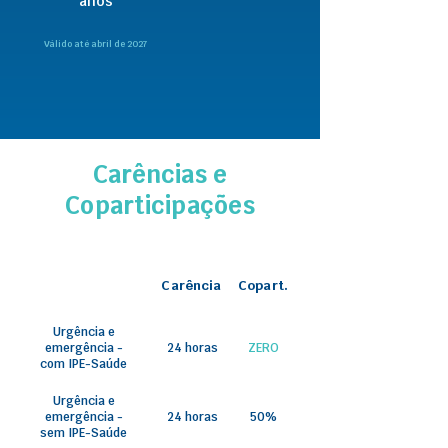
anos
Válido até abril de 2027
Carências e
Coparticipações
Carência
Copart.
Urgência e
emergência -
24 horas
ZERO
com IPE-Saúde
Urgência e
emergência -
24 horas
50%
sem IPE-Saúde