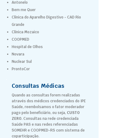
Antonelo
Bem me Quer
Clínica do Aparelho Digestivo - CAD Rio
Grande
Clínica Mozaico
COOPMED
Hospital de Olhos
Novara
Nuclear Sul
ProntoCor
Consultas Médicas
Quando as consultas forem realizadas
através dos médicos credenciados do IPE
Saúde, reembolsamos o fator moderador
pago pelo beneficiário, ou seja,
CUSTO
ZERO
. Consultas na rede credenciada
Saúde PAS e nas redes referenciadas
SOMEHR e COOPMED-RS com sistema de
coparticipação.