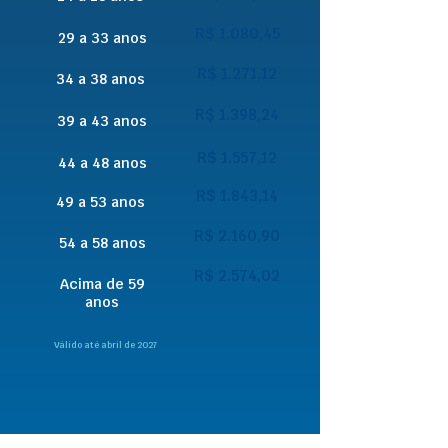
R$ 1.080,45
29 a 33 anos
R$ 1.271,12
34 a 38 anos
R$ 1.398,24
39 a 43 anos
R$ 1.557,12
44 a 48 anos
R$ 1.843,14
49 a 53 anos
R$ 2.160,90
54 a 58 anos
R$ 2.574,02
Acima de 59
anos
Válido até abril de 2027