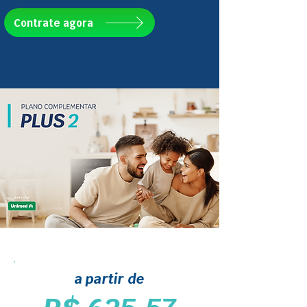
Contrate agora
a partir de