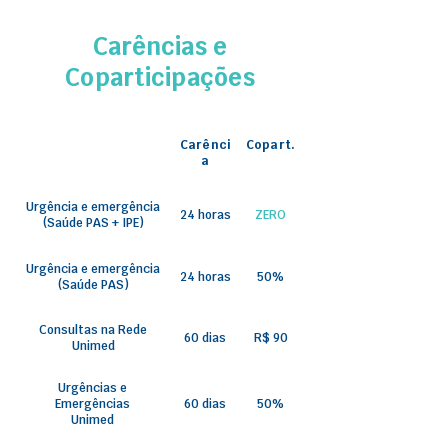
Carências e
Coparticipações
Carênci
Copart.
a
Urgência e emergência
24 horas
ZERO
(Saúde PAS + IPE)
Urgência e emergência
24 horas
50%
(Saúde PAS)
Consultas na Rede
60 dias
R$ 90
Unimed
Urgências e
Emergências
60 dias
50%
Unimed