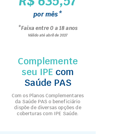
R$ 635,57
por mês*
*Faixa entre 0 a 18 anos
Válido até abril de 2027
Complemente
seu IPE
com
Saúde PAS
Com os Planos Complementares
da Saúde PAS o beneficiário
dispõe de diversas opções de
coberturas com IPE Saúde.