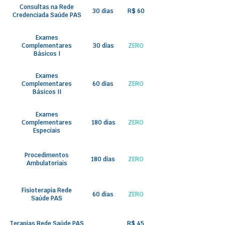
Consultas na Rede
30 dias
R$ 60
Credenciada Saúde PAS
Exames
Complementares
30 dias
ZERO
Básicos I
Exames
Complementares
60 dias
ZERO
Básicos II
Exames
Complementares
180 dias
ZERO
Especiais
Procedimentos
180 dias
ZERO
Ambulatoriais
Fisioterapia Rede
60 dias
ZERO
Saúde PAS
Terapias Rede Saúde PAS
R$ 45