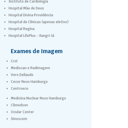
Instituto de Cardiologia
Hospital Mãe de Deus
Hospital Divina Providência
Hospital de Clínicas (apenas eletivo)
Hospital Regina
Hospital LifePlus - Xangri-lá
Exames de Imagem
Crol
Mediscan e Radimagem
Vero Dellaudo
Cecor Novo Hamburgo
Centroeco
Medicina Nuclear Novo Hamburgo
Climedson
Ocular Center
Sinoscom