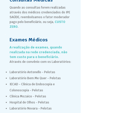
Quando as consultas forem realizadas
através dos médicos credenciados do IPE
SAÚDE, reembolsamos o fator moderador
pago pelo beneficiário, ou seja,
CUSTO
ZERO
.
Exames Médicos
A realização de exames, quando
realizada na rede credenciada, não
tem custo para o beneficiário.
Através de convênio com os Laboratórios:
Laboratório Antonello - Pelotas
Laboratório Bem Me Quer - Pelotas
IECAD - Clínica de Endoscopia e
Colonoscopia - Pelotas
Clínica Mozaico - Pelotas
Hospital de Olhos - Pelotas
Laboratório Novara - Pelotas