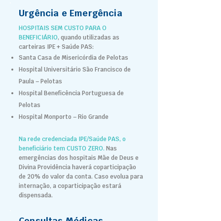
Urgência e Emergência
HOSPITAIS SEM CUSTO PARA O
BENEFICIÁRIO
, quando utilizadas as
carteiras IPE + Saúde PAS:
Santa Casa de Misericórdia de Pelotas
Hospital Universitário São Francisco de
Paula – Pelotas
Hospital Beneficência Portuguesa de
Pelotas
Hospital Monporto – Rio Grande
Na rede credenciada IPE/Saúde PAS, o
beneficiário tem CUSTO ZERO.
Nas
emergências dos hospitais Mãe de Deus e
Divina Providência haverá coparticipação
de 20% do valor da conta.
Caso evolua para
internação, a coparticipação estará
dispensada.
Consultas Médicas