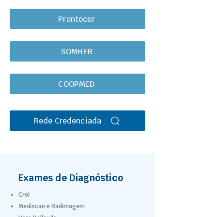
Prontocor
SOMHER
COOPMED
Rede Credenciada
Exames de Diagnóstico
Crol
Mediscan e Radimagem