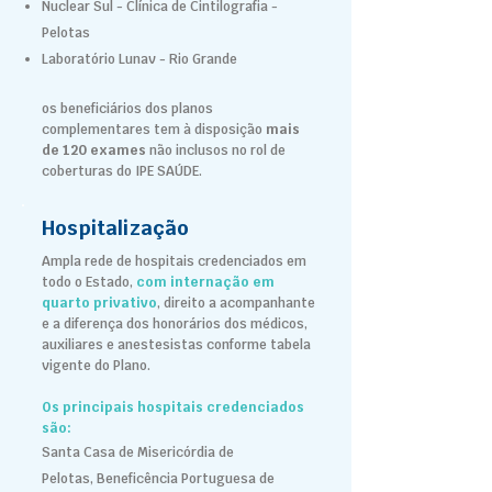
Nuclear Sul - Clínica de Cintilografia -
Pelotas
Laboratório Lunav - Rio Grande
os beneficiários dos planos
complementares tem à disposição
mais
de 120 exames
não inclusos no rol de
coberturas do IPE SAÚDE.
Hospitalização
Ampla rede de hospitais credenciados em
todo o Estado,
com internação em
quarto privativo
, direito a acompanhante
e a diferença dos honorários dos médicos,
auxiliares e anestesistas conforme tabela
vigente do Plano.
Os principais hospitais credenciados
são:
Santa Casa de Misericórdia de
Pelotas,
Beneficência Portuguesa de