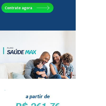
Contrate agora
a partir de