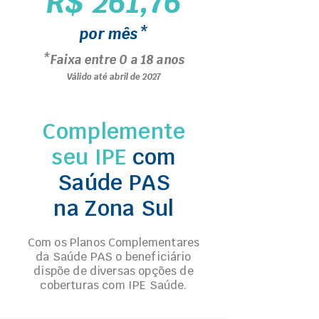
R$ 261,76
por mês*
*Faixa entre 0 a 18 anos
Válido até abril de 2027
Complemente
seu IPE
com
Saúde PAS
na Zona Sul
Com os Planos Complementares
da Saúde PAS o beneficiário
dispõe de diversas opções de
coberturas com IPE Saúde.