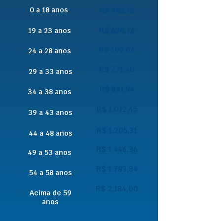
0 a 18 anos
R$ 482,12
R$ 626,76
19 a 23 anos
R$ 699,06
24 a 28 anos
R$ 771,40
29 a 33 anos
R$ 891,94
34 a 38 anos
R$ 1.012,45
39 a 43 anos
R$ 1.205,31
44 a 48 anos
R$ 1.446,36
49 a 53 anos
R$ 1.783,84
54 a 58 anos
R$ 2.184,00
Acima de 59
anos