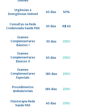
Unimed
Urgências e
60 dias
50%
Emergências Unimed
Consultas na Rede
30 dias
R$ 60
Credenciada Saúde PAS
Exames
Complementares
30 dias
ZERO
Básicos I
Exames
Complementares
60 dias
ZERO
Básicos II
Exames
Complementares
180 dias
ZERO
Especiais
Procedimentos
180 dias
ZERO
Ambulatoriais
Fisioterapia Rede
60 dias
ZERO
Saúde PAS