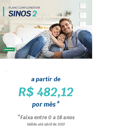
a partir de
R$ 482,12
por mês*
*Faixa entre 0 a 18 anos
Válido até abril de 2027