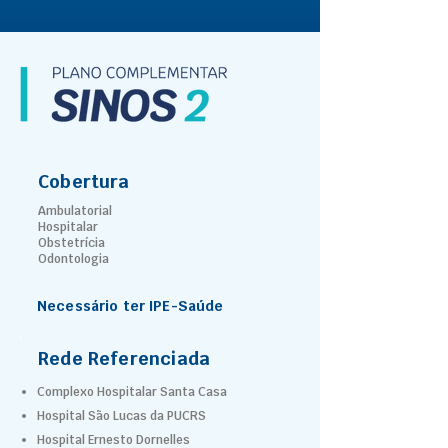
Cobertura
Ambulatorial
Hospitalar
Obstetrícia
Odontologia
Necessário ter IPE-Saúde
Rede Referenciada
Complexo Hospitalar Santa Casa
Hospital São Lucas da PUCRS
Hospital Ernesto Dornelles