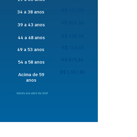
R$ 437,93
34 a 38 anos
R$ 504,30
39 a 43 anos
R$ 636,99
44 a 48 anos
R$ 743,15
49 a 53 anos
R$ 875,86
54 a 58 anos
R$ 1.167,80
Acima de 59
anos
Válido até abril de 2027