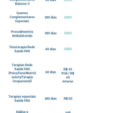
Básicos II
Exames
Complementares
180 dias
ZERO
Especiais
Procedimentos
180 dias
ZERO
Ambulatoriais
Fisioterapia Rede
60 dias
ZERO
Saúde PAS
Terapias Rede
Saúde PAS
R$ 45
60 dias
(Psico/Fono/Nutrici
POA / R$
onista/Terapia
40
Ocupacional)
Interior
Terapias especiais
180 dias
R$ 50
Saúde PAS
Diálise e
sob