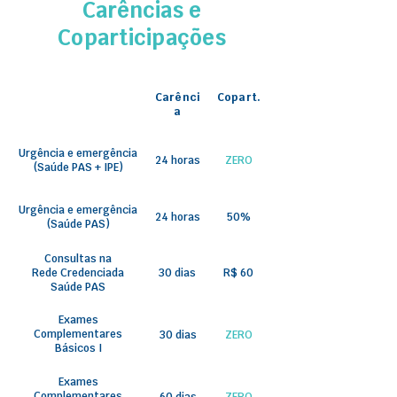
Carências e
Coparticipações
Carênci
Copart.
a
Urgência e emergência
24 horas
ZERO
(Saúde PAS + IPE)
Urgência e emergência
24 horas
50%
(Saúde PAS)
Consultas na
Rede Credenciada
30 dias
R$ 60
Saúde PAS
Exames
Complementares
30 dias
ZERO
Básicos I
Exames
Complementares
60 dias
ZERO