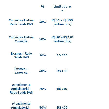
%
Limitadore
s
Consultas Eletiva
R$ 51 a R$ 100
40%
Rede Saúde PAS
(estimativa)
Consultas Eletiva
R$ 90 a R$ 120
50%
Convênio
(estimativa)
Exames - Rede
R$ 250
20%
Saúde PAS
Exames -
40%
R$ 400
Convênio
Atendimento
Ambulatorial -
20%
R$ 250
Rede Saúde PAS
Atendimento
Ambulatorial -
50%
R$ 400