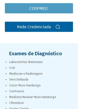
COOPMED
Rede Credenciada
Exames de Diagnóstico
Laboratórios Weinmann
Crol
Mediscan e Radimagem
Vero Dellaudo
Cecor Novo Hamburgo
Centroeco
Medicina Nuclear Novo Hamburgo
Climedson
Ocular Center