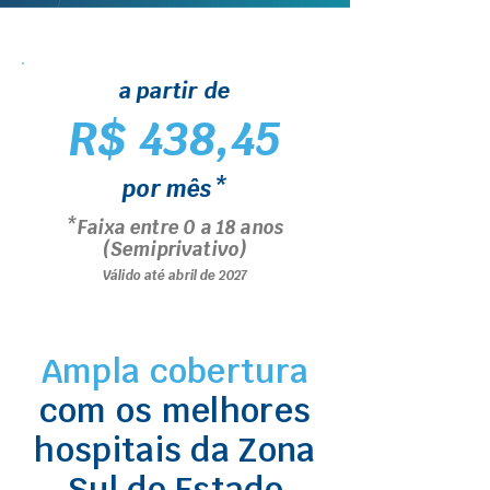
a partir de
R$ 438,45
por mês*
*Faixa entre 0 a 18 anos
(Semiprivativo)
Válido até abril de 2027
Ampla cobertura
com os melhores
hospitais da Zona
Sul do Estado