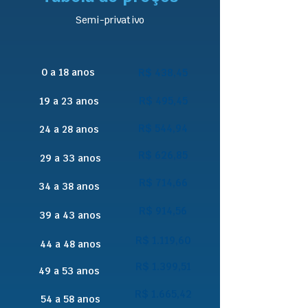
Semi-privativo
0 a 18 anos
R$ 438,45
R$ 495,45
19 a 23 anos
R$ 544,94
24 a 28 anos
R$ 626,85
29 a 33 anos
R$ 714,66
34 a 38 anos
R$ 914,56
39 a 43 anos
R$ 1.119,60
44 a 48 anos
R$ 1.399,51
49 a 53 anos
R$ 1.665,42
54 a 58 anos