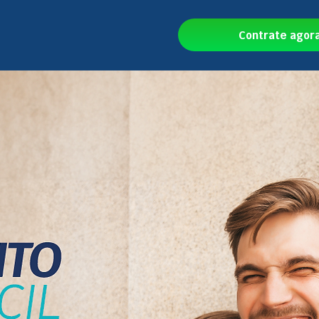
Contrate agor