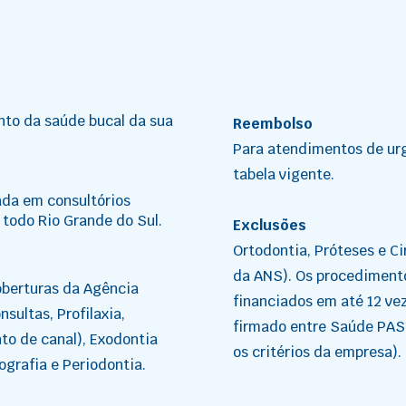
ento da saúde bucal da sua
Reembolso
Para atendimentos de ur
tabela vigente.
ada em consultórios
todo Rio Grande do Sul.
Exclusões
Ortodontia, Próteses e Ci
da ANS). Os procediment
oberturas da Agência
financiados em até 12 ve
sultas, Profilaxia,
firmado entre Saúde PAS
to de canal), Exodontia
os critérios da empresa).
iografia e Periodontia.