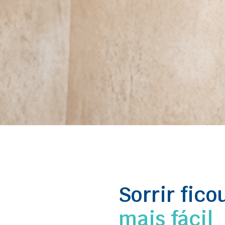
Sorrir fico
mais fácil