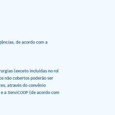
gências, de acordo com a
rurgias (exceto incluídas no rol
os não cobertos poderão ser
zes, através do convênio
 e a ServiCOOP (de acordo com