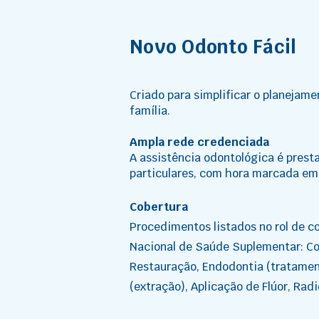
Novo Odonto Fácil
Criado para simplificar o planejam
família.
Ampla rede credenciada
A assistência odontológica é prest
particulares, com hora marcada em 
Cobertura
Procedimentos listados no rol de c
Nacional de Saúde Suplementar: Con
Restauração, Endodontia (tratamen
(extração), Aplicação de Flúor, Rad