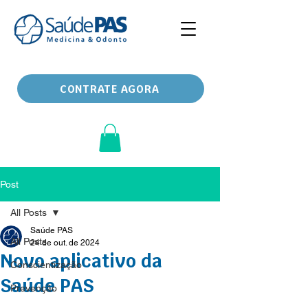
CONTRATE AGORA
Post
All Posts
Saúde PAS
All Posts
24 de out. de 2024
Novo aplicativo da
Conscientização
Saúde PAS
Prevenção