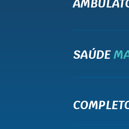
AMBULAT
SAÚDE
M
COMPLET