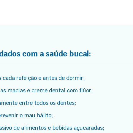
idados com a saúde bucal:
 cada refeição e antes de dormir;
das macias e creme dental com flúor;
iamente entre todos os dentes;
prevenir o mau hálito;
ssivo de alimentos e bebidas açucaradas;