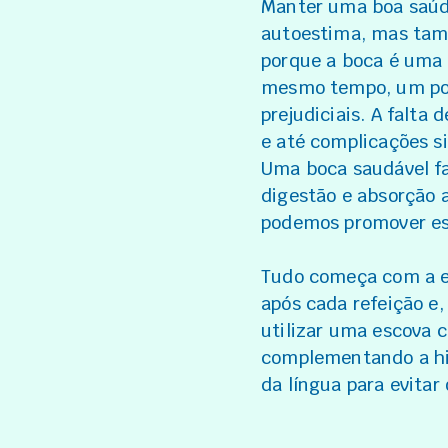
Manter uma boa saúd
autoestima, mas tam
porque a boca é uma 
mesmo tempo, um pos
prejudiciais. A falta
e até complicações s
Uma boca saudável fac
digestão e absorção 
podemos promover ess
Tudo começa com a es
após cada refeição e,
utilizar uma escova 
complementando a hig
da língua para evita