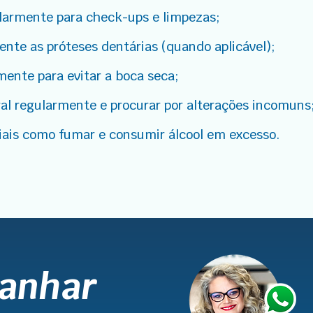
ularmente para check-ups e limpezas;
nte as próteses dentárias (quando aplicável);
ente para evitar a boca seca;
ral regularmente e procurar por alterações incomuns
ciais como fumar e consumir álcool em excesso.
ganhar