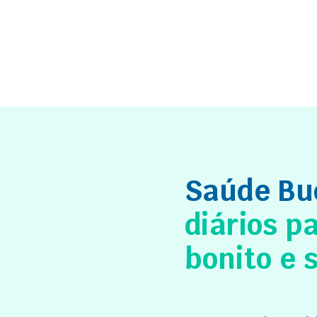
Saúde Bu
diários p
bonito e 