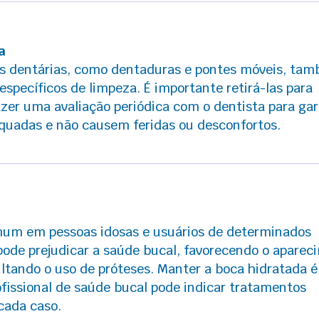
a
es dentárias, como dentaduras e pontes móveis, ta
específicos de limpeza. É importante retirá-las para
azer uma avaliação periódica com o dentista para gar
quadas e não causem feridas ou desconfortos.
mum em pessoas idosas e usuários de determinados
ode prejudicar a saúde bucal, favorecendo o aparec
cultando o uso de próteses. Manter a boca hidratada é
rofissional de saúde bucal pode indicar tratamentos
cada caso.