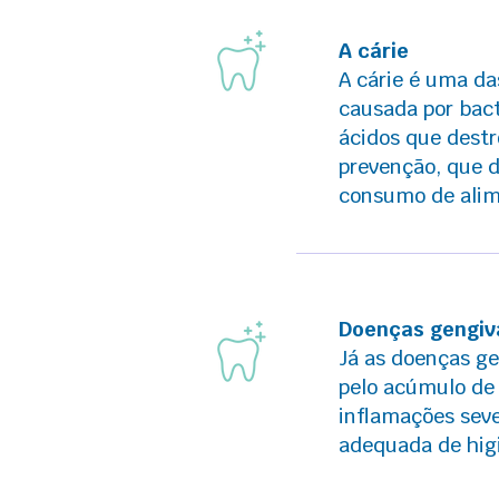
A cárie
A cárie é uma d
causada por bact
ácidos que destr
prevenção, que 
consumo de alime
Doenças gengiv
Já as doenças ge
pelo acúmulo de 
inflamações seve
adequada de higi