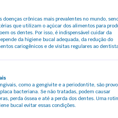
as doenças crônicas mais prevalentes no mundo, sen
érias que utilizam o açúcar dos alimentos para prod
oem os dentes. Por isso, é indispensável cuidar da
depende da higiene bucal adequada, da redução do
ntos cariogênicos e de visitas regulares ao dentista
ais
ngivais, como a gengivite e a periodontite, são prov
placa bacteriana. Se não tratadas, podem causar
ras, perda óssea e até a perda dos dentes. Uma roti
ene bucal evitar essas condições.