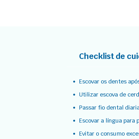
Checklist de cu
Escovar os dentes após
Utilizar escova de cer
Passar fio dental diar
Escovar a língua para 
Evitar o consumo exce