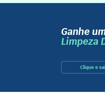
Ganhe u
Limpeza D
Clique e sa