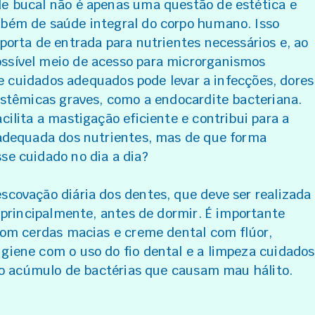
e bucal não é apenas uma questão de estética e
bém de saúde integral do corpo humano. Isso
porta de entrada para nutrientes necessários e, ao
sível meio de acesso para microrganismos
 de cuidados adequados pode levar a infecções, dores
istêmicas graves, como a endocardite bacteriana.
ilita a mastigação eficiente e contribui para a
adequada dos nutrientes, mas de que forma
e cuidado no dia a dia?
covação diária dos dentes, que deve ser realizada
 principalmente, antes de dormir. É importante
com cerdas macias e creme dental com flúor,
iene com o uso do fio dental e a limpeza cuidado
r o acúmulo de bactérias que causam mau hálito.