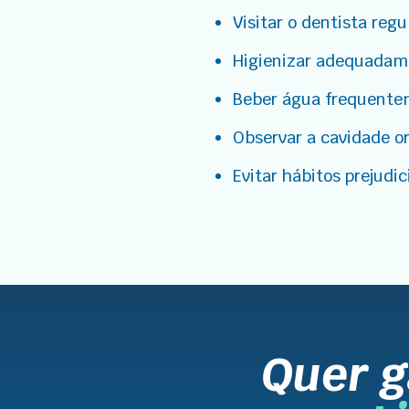
Visitar o dentista reg
Higienizar adequadame
Beber água frequentem
Observar a cavidade o
Evitar hábitos prejudi
Quer 