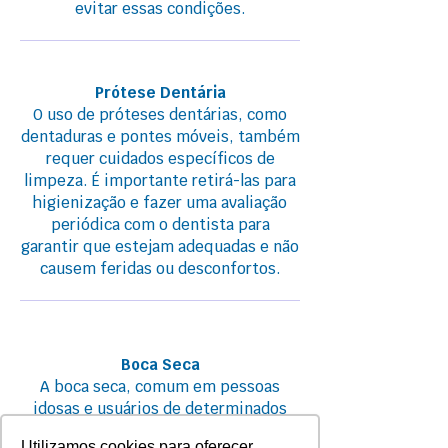
evitar essas condições.
Prótese Dentária
O uso de próteses dentárias, como
dentaduras e pontes móveis, também
requer cuidados específicos de
limpeza. É importante retirá-las para
higienização e fazer uma avaliação
periódica com o dentista para
garantir que estejam adequadas e não
causem feridas ou desconfortos.
Boca Seca
A boca seca, comum em pessoas
idosas e usuários de determinados
medicamentos, pode prejudicar a
Utilizamos cookies para oferecer