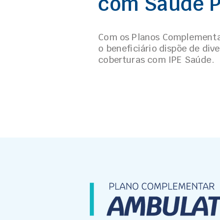
com Saúde 
Com os Planos Complementa
o beneficiário dispõe de div
coberturas com IPE Saúde.