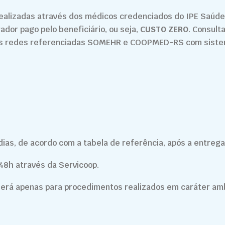
ealizadas através dos médicos credenciados do IPE Saúde
dor pago pelo beneficiário, ou seja,
CUSTO ZERO
. Consult
as redes referenciadas SOMEHR e COOPMED-RS com sist
ias, de acordo com a tabela de referência, após a entrega 
48h através da Servicoop.
erá apenas para procedimentos realizados em caráter ambu