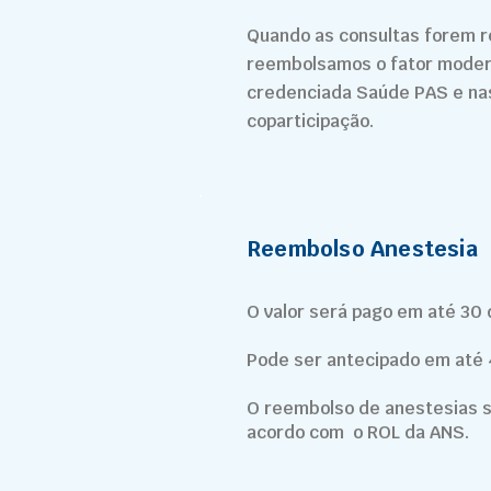
Quando as consultas forem r
reembolsamos o fator modera
credenciada Saúde PAS e n
coparticipação.
Reembolso Anestesia
O valor será pago em até 30 d
Pode ser antecipado em até 
O reembolso de anestesias s
acordo com o ROL da ANS.