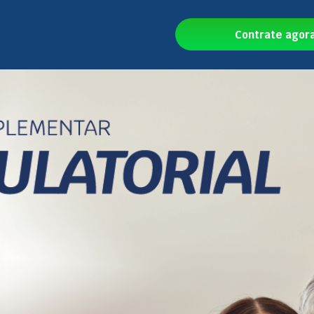
Contrate agor