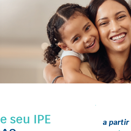
 seu IPE
a partir