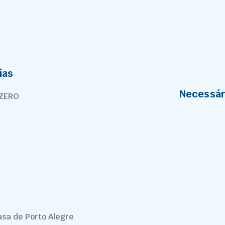
ias
Necessár
 ZERO
asa de Porto Alegre