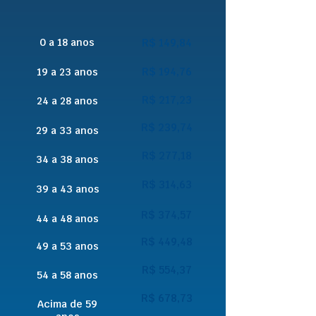
0 a 18 anos
R$ 149,84
R$ 194,76
19 a 23 anos
R$ 217,23
24 a 28 anos
R$ 239,74
29 a 33 anos
R$ 277,18
34 a 38 anos
R$ 314,63
39 a 43 anos
R$ 374,57
44 a 48 anos
R$ 449,48
49 a 53 anos
R$ 554,37
54 a 58 anos
R$ 678,73
Acima de 59