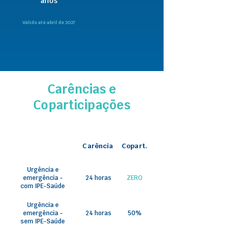
anos
Válido até abril de 2027
Carências e
Coparticipações
Carência
Copart.
Urgência e
emergência -
24 horas
ZERO
com IPE-Saúde
Urgência e
emergência -
24 horas
50%
sem IPE-Saúde