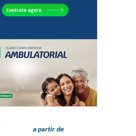
Contrate agora
a partir de