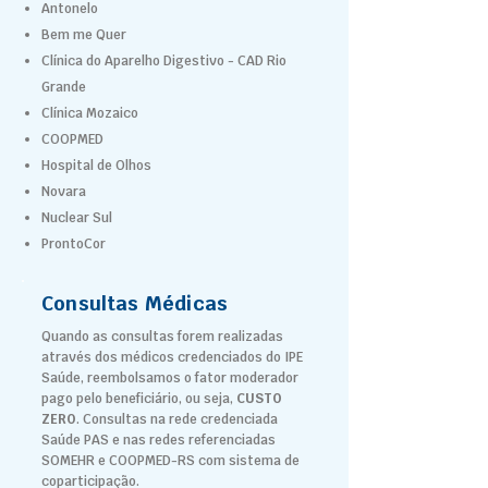
Antonelo
Bem me Quer
Clínica do Aparelho Digestivo - CAD Rio
Grande
Clínica Mozaico
COOPMED
Hospital de Olhos
Novara
Nuclear Sul
ProntoCor
Consultas Médicas
Quando as consultas forem realizadas
através dos médicos credenciados do IPE
Saúde, reembolsamos o fator moderador
pago pelo beneficiário, ou seja,
CUSTO
ZERO
. Consultas na rede credenciada
Saúde PAS e nas redes referenciadas
SOMEHR e COOPMED-RS com sistema de
coparticipação.