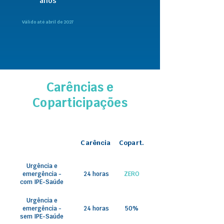
anos
Válido até abril de 2027
Carências e
Coparticipações
Carência
Copart.
Urgência e
emergência -
24 horas
ZERO
com IPE-Saúde
Urgência e
emergência -
24 horas
50%
sem IPE-Saúde