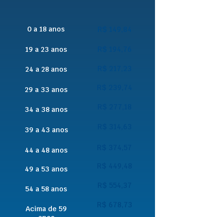
0 a 18 anos
R$ 149,84
R$ 194,76
19 a 23 anos
R$ 217,23
24 a 28 anos
R$ 239,74
29 a 33 anos
R$ 277,18
34 a 38 anos
R$ 314,63
39 a 43 anos
R$ 374,57
44 a 48 anos
R$ 449,48
49 a 53 anos
R$ 554,37
54 a 58 anos
R$ 678,73
Acima de 59