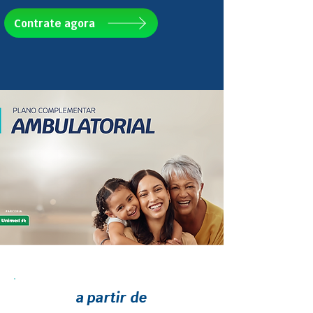
Contrate agora
a partir de