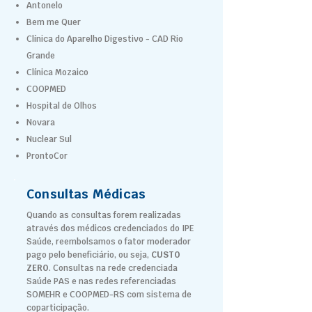
Antonelo
Bem me Quer
Clínica do Aparelho Digestivo - CAD Rio
Grande
Clínica Mozaico
COOPMED
Hospital de Olhos
Novara
Nuclear Sul
ProntoCor
Consultas Médicas
Quando as consultas forem realizadas
através dos médicos credenciados do IPE
Saúde, reembolsamos o fator moderador
pago pelo beneficiário, ou seja,
CUSTO
ZERO
. Consultas na rede credenciada
Saúde PAS e nas redes referenciadas
SOMEHR e COOPMED-RS com sistema de
coparticipação.