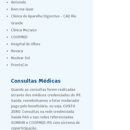
Antonelo
Bem me Quer
Clínica do Aparelho Digestivo - CAD Rio
Grande
Clínica Mozaico
COOPMED
Hospital de Olhos
Novara
Nuclear Sul
ProntoCor
Consultas Médicas
Quando as consultas forem realizadas
através dos médicos credenciados do IPE
Saúde, reembolsamos o fator moderador
pago pelo beneficiário, ou seja,
CUSTO
ZERO
. Consultas na rede credenciada
Saúde PAS e nas redes referenciadas
SOMEHR e COOPMED-RS com sistema de
coparticipação.