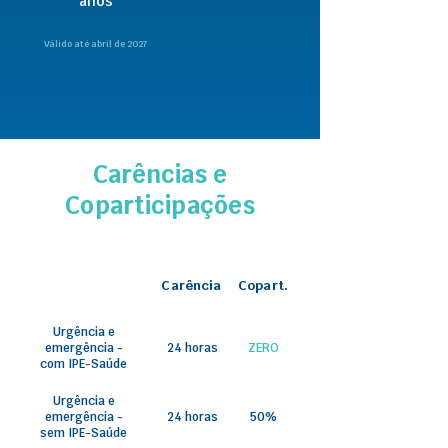
anos
Válido até abril de 2027
Carências e
Coparticipações
Carência
Copart.
Urgência e
emergência -
24 horas
ZERO
com IPE-Saúde
Urgência e
emergência -
24 horas
50%
sem IPE-Saúde