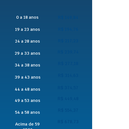
0 a 18 anos
R$ 149,84
R$ 194,76
19 a 23 anos
R$ 217,23
24 a 28 anos
R$ 239,74
29 a 33 anos
R$ 277,18
34 a 38 anos
R$ 314,63
39 a 43 anos
R$ 374,57
44 a 48 anos
R$ 449,48
49 a 53 anos
R$ 554,37
54 a 58 anos
R$ 678,73
Acima de 59