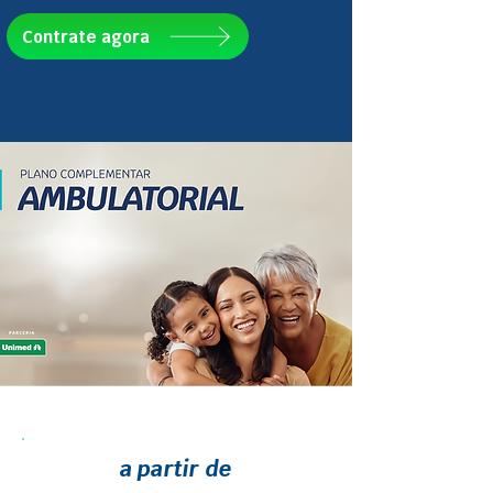
Contrate agora
a partir de