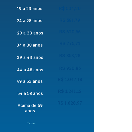
R$ 504,20
19 a 23 anos
R$ 581,79
24 a 28 anos
R$ 620,56
29 a 33 anos
R$ 775,71
34 a 38 anos
R$ 853,28
39 a 43 anos
R$ 930,85
44 a 48 anos
R$ 1.047,18
49 a 53 anos
R$ 1.241,12
54 a 58 anos
R$ 1.628,97
Acima de 59
anos
Texto