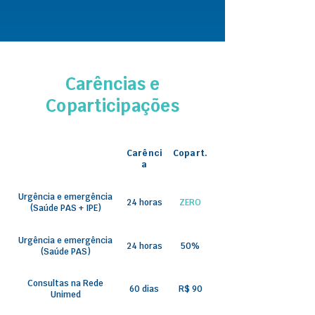
Carências e
Coparticipações
Carênci
Copart.
a
Urgência e emergência
24 horas
ZERO
(Saúde PAS + IPE)
Urgência e emergência
24 horas
50%
(Saúde PAS)
Consultas na Rede
60 dias
R$ 90
Unimed