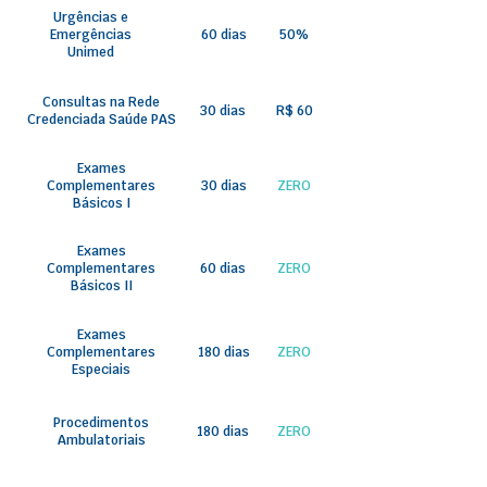
Urgências e
Emergências
60 dias
50%
Unimed
Consultas na Rede
30 dias
R$ 60
Credenciada Saúde PAS
Exames
Complementares
30 dias
ZERO
Básicos I
Exames
Complementares
60 dias
ZERO
Básicos II
Exames
Complementares
180 dias
ZERO
Especiais
Procedimentos
180 dias
ZERO
Ambulatoriais