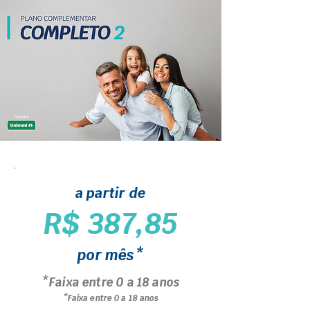
a partir de
R$ 387,85
por mês*
*Faixa entre 0 a 18 anos
*Faixa entre 0 a 18 anos