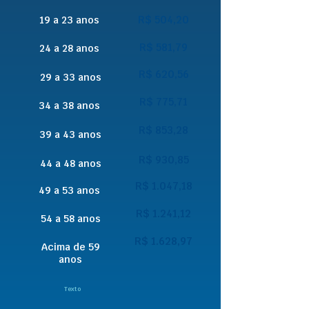
R$ 504,20
19 a 23 anos
R$ 581,79
24 a 28 anos
R$ 620,56
29 a 33 anos
R$ 775,71
34 a 38 anos
R$ 853,28
39 a 43 anos
R$ 930,85
44 a 48 anos
R$ 1.047,18
49 a 53 anos
R$ 1.241,12
54 a 58 anos
R$ 1.628,97
Acima de 59
anos
Texto