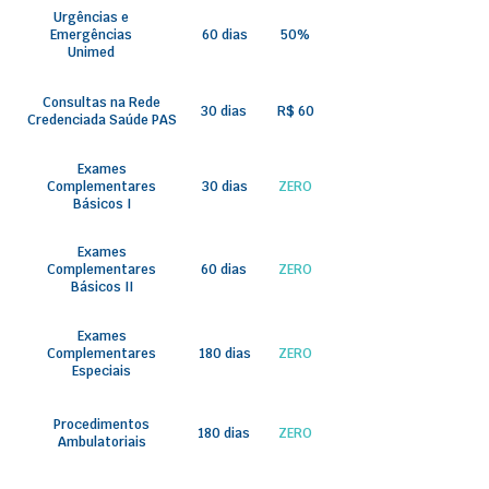
Urgências e
Emergências
60 dias
50%
Unimed
Consultas na Rede
30 dias
R$ 60
Credenciada Saúde PAS
Exames
Complementares
30 dias
ZERO
Básicos I
Exames
Complementares
60 dias
ZERO
Básicos II
Exames
Complementares
180 dias
ZERO
Especiais
Procedimentos
180 dias
ZERO
Ambulatoriais