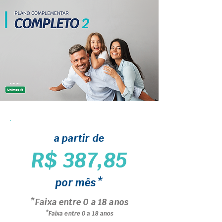
a partir de
R$ 387,85
por mês*
*Faixa entre 0 a 18 anos
*Faixa entre 0 a 18 anos