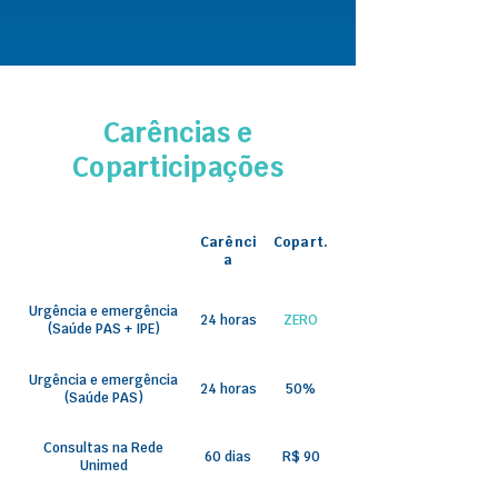
Carências e
Coparticipações
Carênci
Copart.
a
Urgência e emergência
24 horas
ZERO
(Saúde PAS + IPE)
Urgência e emergência
24 horas
50%
(Saúde PAS)
Consultas na Rede
60 dias
R$ 90
Unimed