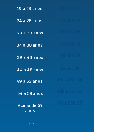
R$ 504,20
19 a 23 anos
R$ 581,79
24 a 28 anos
R$ 620,56
29 a 33 anos
R$ 775,71
34 a 38 anos
R$ 853,28
39 a 43 anos
R$ 930,85
44 a 48 anos
R$ 1.047,18
49 a 53 anos
R$ 1.241,12
54 a 58 anos
R$ 1.628,97
Acima de 59
anos
Texto