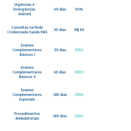
Urgências e
Emergências
60 dias
50%
Unimed
Consultas na Rede
30 dias
R$ 60
Credenciada Saúde PAS
Exames
Complementares
30 dias
ZERO
Básicos I
Exames
Complementares
60 dias
ZERO
Básicos II
Exames
Complementares
180 dias
ZERO
Especiais
Procedimentos
180 dias
ZERO
Ambulatoriais