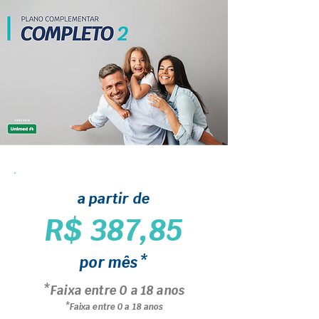
a partir de
R$ 387,85
por mês*
*Faixa entre 0 a 18 anos
*Faixa entre 0 a 18 anos