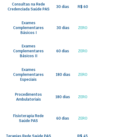
Consultas na Rede
30 dias
R$ 60
Credenciada Saúde PAS
Exames
Complementares
30 dias
ZERO
Básicos I
Exames
Complementares
60 dias
ZERO
Básicos II
Exames
Complementares
180 dias
ZERO
Especiais
Procedimentos
180 dias
ZERO
Ambulatoriais
Fisioterapia Rede
60 dias
ZERO
Saúde PAS
Terapias Rede Saúde PAS
R$ 45