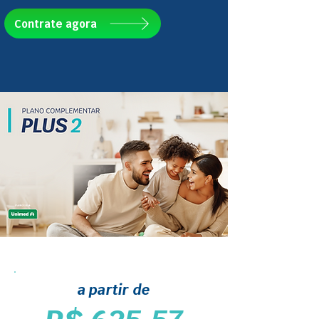
Contrate agora
a partir de