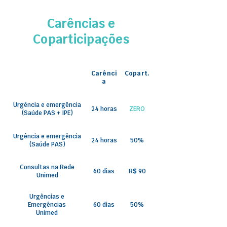
Carências e
Coparticipações
Carênci
Copart.
a
Urgência e emergência
24 horas
ZERO
(Saúde PAS + IPE)
Urgência e emergência
24 horas
50%
(Saúde PAS)
Consultas na Rede
60 dias
R$ 90
Unimed
Urgências e
Emergências
60 dias
50%
Unimed