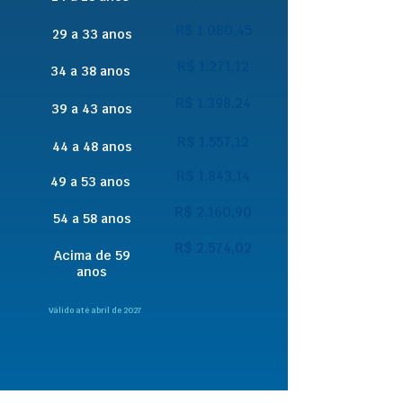
R$ 1.080,45
29 a 33 anos
R$ 1.271,12
34 a 38 anos
R$ 1.398,24
39 a 43 anos
R$ 1.557,12
44 a 48 anos
R$ 1.843,14
49 a 53 anos
R$ 2.160,90
54 a 58 anos
R$ 2.574,02
Acima de 59
anos
Válido até abril de 2027