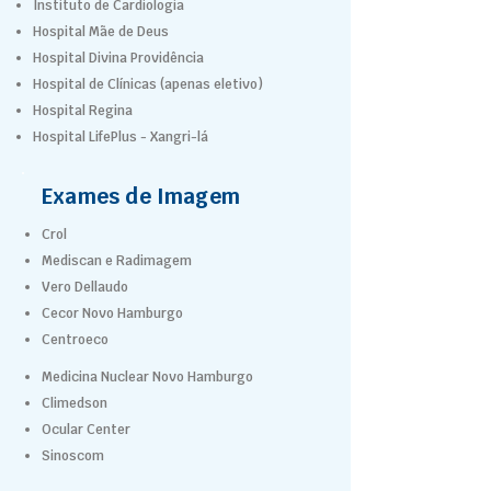
Instituto de Cardiologia
Hospital Mãe de Deus
Hospital Divina Providência
Hospital de Clínicas (apenas eletivo)
Hospital Regina
Hospital LifePlus - Xangri-lá
Exames de Imagem
Crol
Mediscan e Radimagem
Vero Dellaudo
Cecor Novo Hamburgo
Centroeco
Medicina Nuclear Novo Hamburgo
Climedson
Ocular Center
Sinoscom