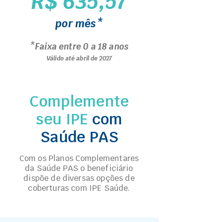
R$ 635,57
por mês*
*Faixa entre 0 a 18 anos
Válido até abril de 2027
Complemente
seu IPE
com
Saúde PAS
Com os Planos Complementares
da Saúde PAS o beneficiário
dispõe de diversas opções de
coberturas com IPE Saúde.