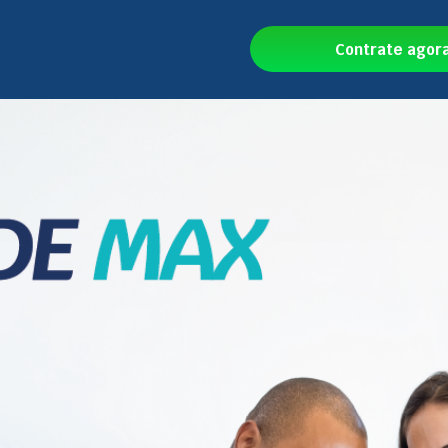
Contrate agor