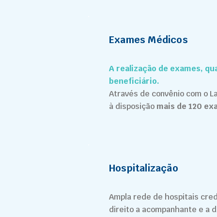
Exames Médicos
A realização de exames, qu
beneficiário.
Através de convênio com o L
à disposição
mais de 120 e
Hospitalização
Ampla rede de hospitais cre
direito a acompanhante e a d