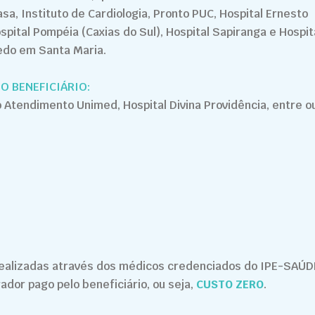
a, Instituto de Cardiologia, Pronto PUC, Hospital Ernesto
spital Pompéia (Caxias do Sul), Hospital Sapiranga e Hospit
edo em Santa Maria.
O BENEFICIÁRIO:
 Atendimento Unimed, Hospital Divina Providência, entre o
ealizadas através dos médicos credenciados do IPE-SAÚD
or pago pelo beneficiário, ou seja,
CUSTO ZERO
.