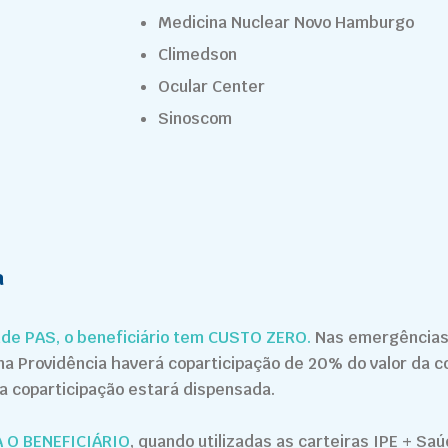
Medicina Nuclear Novo Hamburgo
Climedson
Ocular Center
Sinoscom
a
de PAS, o beneficiário tem CUSTO ZERO.
Nas emergências
na Providência haverá coparticipação de 20% do valor da c
 a coparticipação estará dispensada.
 O BENEFICIÁRIO
, quando utilizadas as carteiras IPE + Sa