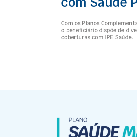
com Saúde 
Com os Planos Complementa
o beneficiário dispõe de div
coberturas com IPE Saúde.