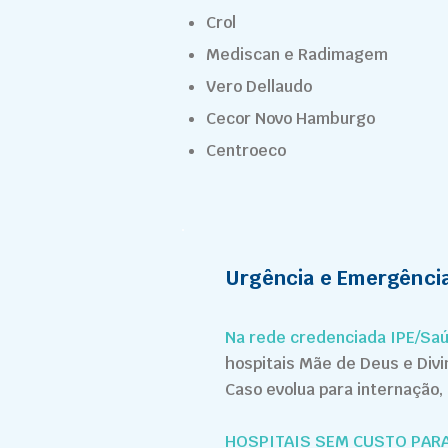
Crol
Mediscan e Radimagem
Vero Dellaudo
Cecor Novo Hamburgo
Centroeco
Urgência e Emergênci
Na rede credenciada IPE/Saú
hospitais Mãe de Deus e Divi
Caso evolua para internação,
HOSPITAIS SEM CUSTO PARA