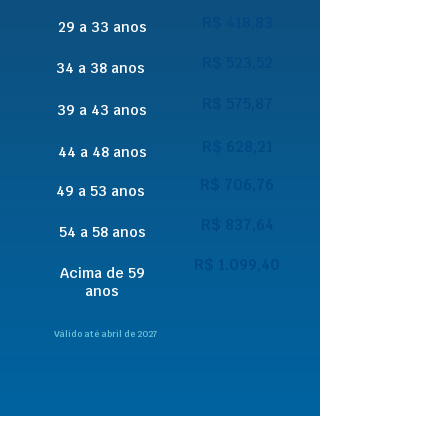
R$ 418,83
29 a 33 anos
R$ 523,52
34 a 38 anos
R$ 575,87
39 a 43 anos
R$ 628,21
44 a 48 anos
R$ 706,76
49 a 53 anos
R$ 837,64
54 a 58 anos
R$ 1.099,40
Acima de 59
anos
Válido até abril de 2027