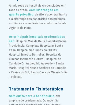
Ampla rede de hospitais credenciados em
todo o Estado,
com internação em
quarto privativo
, direito a acompanhante
e a diferença dos honorários dos médicos,
auxiliares e anestesistas conforme tabela
vigente do Plano.
Os principais hospitais credenciados
são:
Hospital Mãe de Deus, Hospital Divina
Providência, Complexo Hospitalar Santa
Casa, Hospital São Lucas da PUCRS,
Hospital Ernesto Dornelles, Hospital de
Clínicas (somente eletivo), Hospital de
Caridade Dr. Astrogildo Azevedo - Santa
Maria, Hospital Nossa Senhora da Pompéia
- Caxias do Sul, Santa Casa de Misericórdia
- Pelotas.
Tratamento Fisioterápico
Sem custo para o beneficiário
, em
ampla rede credenciada. Quando não