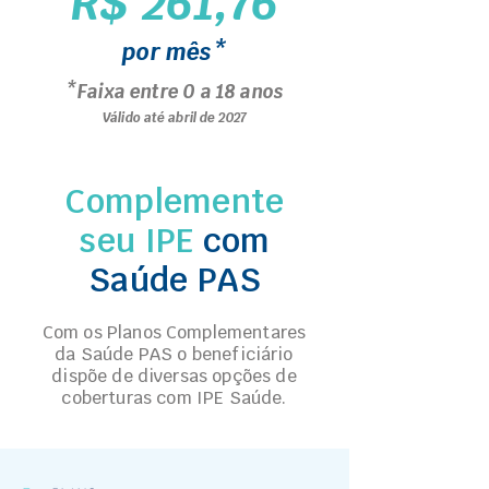
R$ 261,76
por mês*
*Faixa entre 0 a 18 anos
Válido até abril de 2027
Complemente
seu IPE
com
Saúde PAS
Com os Planos Complementares
da Saúde PAS o beneficiário
dispõe de diversas opções de
coberturas com IPE Saúde.