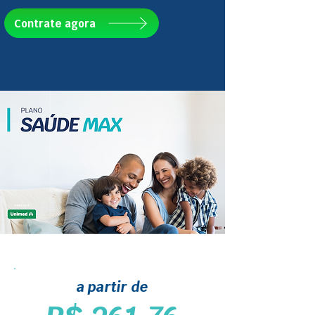
Contrate agora
a partir de