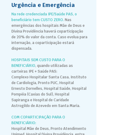
Urgência e Emergência
Na rede credenciada IPE/Saúde PAS, o
beneficiário tem CUSTO ZERO.
Nas
emergências dos hospitais Mãe de Deus e
Divina Providência haverá coparticipação
de 20% do valor da conta.
Caso evolua para
internação, a coparticipação estará
dispensada.
HOSPITAIS SEM CUSTO PARA O
BENEFICIÁRIO
, quando utilizadas as
carteiras IPE + Saúde PAS:
Complexo Hospitalar Santa Casa, Instituto
de Cardiologia, Pronto PUC, Hospital
Ernesto Dornelles, Hospital Saúde, Hospital
Pompéia (Caxias do Sul), Hospital
Sapiranga e Hospital de Caridade
Astrogildo de Azevedo em Santa Maria.
COM COPARTICIPAÇÃO PARA O
BENEFICIÁRIO:
Hospital Mãe de Deus, Pronto Atendimento
Unimed, Hospital Divina Providência, entre