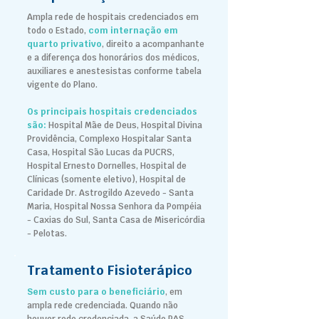
Ampla rede de hospitais credenciados em
todo o Estado,
com internação em
quarto privativo
, direito a acompanhante
e a diferença dos honorários dos médicos,
auxiliares e anestesistas conforme tabela
vigente do Plano.
Os principais hospitais credenciados
são:
Hospital Mãe de Deus, Hospital Divina
Providência, Complexo Hospitalar Santa
Casa, Hospital São Lucas da PUCRS,
Hospital Ernesto Dornelles, Hospital de
Clínicas (somente eletivo), Hospital de
Caridade Dr. Astrogildo Azevedo - Santa
Maria, Hospital Nossa Senhora da Pompéia
- Caxias do Sul, Santa Casa de Misericórdia
- Pelotas.
Tratamento Fisioterápico
Sem custo para o beneficiário
, em
ampla rede credenciada. Quando não