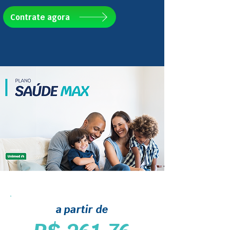
Contrate agora
a partir de