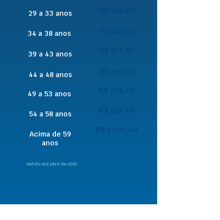
R$ 418,83
29 a 33 anos
R$ 523,52
34 a 38 anos
R$ 575,87
39 a 43 anos
R$ 628,21
44 a 48 anos
R$ 706,76
49 a 53 anos
R$ 837,64
54 a 58 anos
R$ 1.099,40
Acima de 59
anos
Válido até abril de 2027