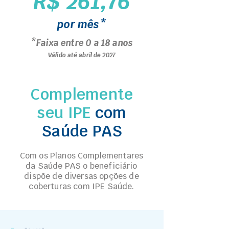
R$ 261,76
por mês*
*Faixa entre 0 a 18 anos
Válido até abril de 2027
Complemente
seu IPE
com
Saúde PAS
Com os Planos Complementares
da Saúde PAS o beneficiário
dispõe de diversas opções de
coberturas com IPE Saúde.