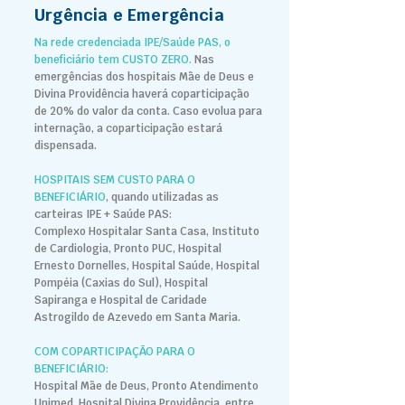
Urgência e Emergência
Na rede credenciada IPE/Saúde PAS, o
beneficiário tem CUSTO ZERO.
Nas
emergências dos hospitais Mãe de Deus e
Divina Providência haverá coparticipação
de 20% do valor da conta.
Caso evolua para
internação, a coparticipação estará
dispensada.
HOSPITAIS SEM CUSTO PARA O
BENEFICIÁRIO
, quando utilizadas as
carteiras IPE + Saúde PAS:
Complexo Hospitalar Santa Casa, Instituto
de Cardiologia, Pronto PUC, Hospital
Ernesto Dornelles, Hospital Saúde, Hospital
Pompéia (Caxias do Sul), Hospital
Sapiranga e Hospital de Caridade
Astrogildo de Azevedo em Santa Maria.
COM COPARTICIPAÇÃO PARA O
BENEFICIÁRIO:
Hospital Mãe de Deus, Pronto Atendimento
Unimed, Hospital Divina Providência, entre