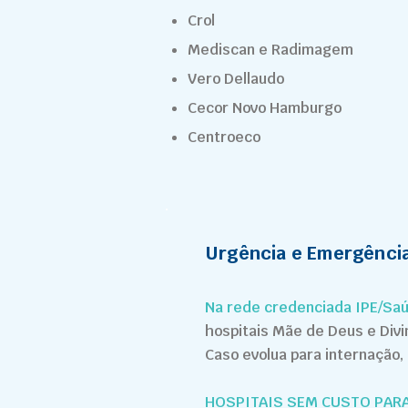
Crol
Mediscan e Radimagem
Vero Dellaudo
Cecor Novo Hamburgo
Centroeco
Urgência e Emergênci
Na rede credenciada IPE/Saú
hospitais Mãe de Deus e Divi
Caso evolua para internação,
HOSPITAIS SEM CUSTO PARA