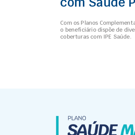
com Saúde 
Com os Planos Complementa
o beneficiário dispõe de div
coberturas com IPE Saúde.