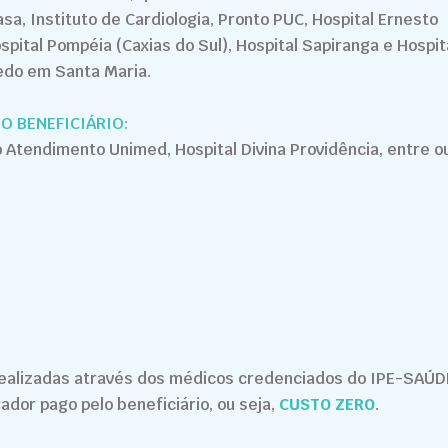
a, Instituto de Cardiologia, Pronto PUC, Hospital Ernesto
spital Pompéia (Caxias do Sul), Hospital Sapiranga e Hospit
edo em Santa Maria.
O BENEFICIÁRIO:
 Atendimento Unimed, Hospital Divina Providência, entre o
ealizadas através dos médicos credenciados do IPE-SAÚD
or pago pelo beneficiário, ou seja,
CUSTO ZERO
.