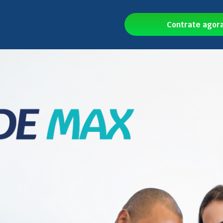
Contrate agor