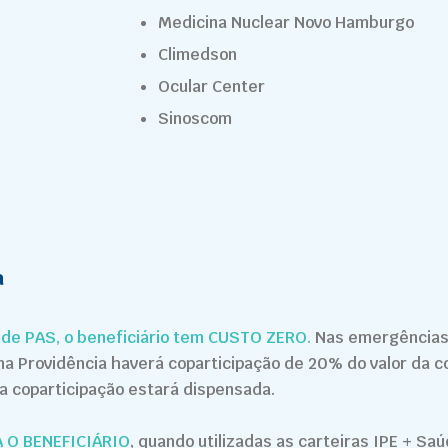
Medicina Nuclear Novo Hamburgo
Climedson
Ocular Center
Sinoscom
a
de PAS, o beneficiário tem CUSTO ZERO.
Nas emergências
na Providência haverá coparticipação de 20% do valor da c
 a coparticipação estará dispensada.
 O BENEFICIÁRIO
, quando utilizadas as carteiras IPE + Sa