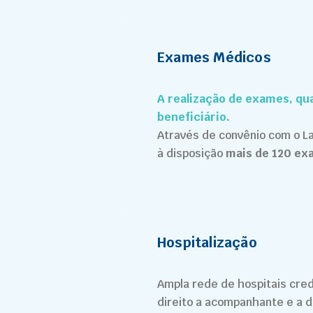
Exames Médicos
A realização de exames, qu
beneficiário.
Através de convênio com o L
à disposição
mais de 120 e
Hospitalização
Ampla rede de hospitais cre
direito a acompanhante e a d