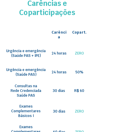
Carências e
Coparticipações
Carênci
Copart.
a
Urgência e emergência
24 horas
ZERO
(Saúde PAS + IPE)
Urgência e emergência
24 horas
50%
(Saúde PAS)
Consultas na
Rede Credenciada
30 dias
R$ 60
Saúde PAS
Exames
Complementares
30 dias
ZERO
Básicos I
Exames
Complementares
60 dias
ZERO