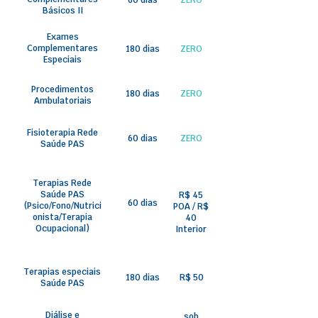
Básicos II
Exames
Complementares
180 dias
ZERO
Especiais
Procedimentos
180 dias
ZERO
Ambulatoriais
Fisioterapia Rede
60 dias
ZERO
Saúde PAS
Terapias Rede
Saúde PAS
R$ 45
60 dias
(Psico/Fono/Nutrici
POA / R$
onista/Terapia
40
Ocupacional)
Interior
Terapias especiais
180 dias
R$ 50
Saúde PAS
Diálise e
sob