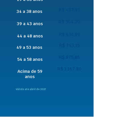
R$ 437,93
34 a 38 anos
R$ 504,30
39 a 43 anos
R$ 636,99
44 a 48 anos
R$ 743,15
49 a 53 anos
R$ 875,86
54 a 58 anos
R$ 1.167,80
Acima de 59
anos
Válido até abril de 2027