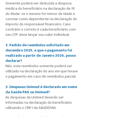
Somente poderá ser deduzida a despesa
médica do beneficiário na declaração de IR
do titular, se o mesmo for menor de idade e
constar como dependente na declaração do
imposto do responsável financeiro. Caso
contrário o correto é cada beneficiário com
seu CPF deve lançar seu valor individual.
2. Pedido de reembolso solicitado em
dezembro 2025, e que o pagamento foi
realizado a partir de Janeiro 2026, posso
declarar?
Não, este reembolso somente poderá ser
utilizado na declaração do ano em que houve
o pagamento em caso de reembolso parcial.
3. Despesas Unimed é declarado em nome
da Saúde PAS ou Unimed?
As despesas da Unimed deverão ser
informadas na declaração do beneficiário
utilizando o CNPJ da SAUDEPAS.