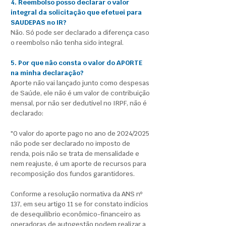
4. Reembolso posso declarar o valor
integral da solicitação que efetuei para
SAUDEPAS no IR?
Não. Só pode ser declarado a diferença caso
o reembolso não tenha sido integral.
5. Por que não consta o valor do APORTE
na minha declaração?
Aporte não vai lançado junto como despesas
de Saúde, ele não é um valor de contribuição
mensal, por não ser dedutível no IRPF, não é
declarado:
"O valor do aporte pago no ano de 2024/2025
não pode ser declarado no imposto de
renda, pois não se trata de mensalidade e
nem reajuste, é um aporte de recursos para
recomposição dos fundos garantidores.
Conforme a resolução normativa da ANS nº
137, em seu artigo 11 se for constato indícios
de desequilíbrio econômico-financeiro as
operadoras de autogestão podem realizar a