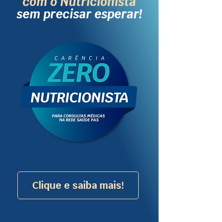
com o Nutricionista
sem precisar esperar!
Clique e saiba mais!