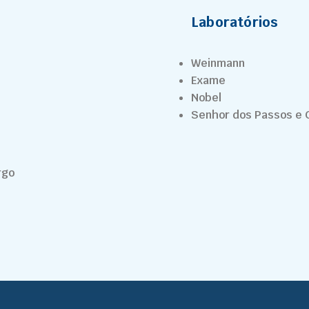
Laboratórios
Weinmann
Exame
Nobel
Senhor dos Passos e 
rgo