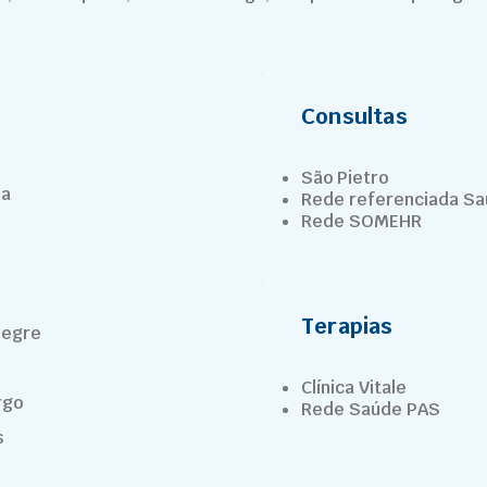
Consultas
São Pietro
sa
Rede referenciada S
Rede SOMEHR
Terapias
Alegre
Clínica Vitale
rgo
Rede Saúde PAS
s