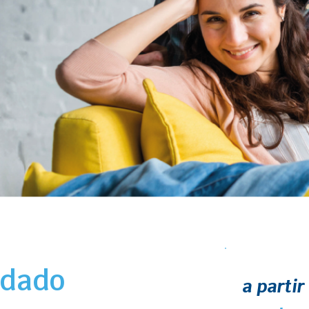
idado
a partir