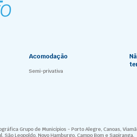
Acomodação
Nã
te
Semi-privativa
gráfica Grupo de Municípios - Porto Alegre, Canoas, Viamão
Sul, São Leopoldo, Novo Hamburgo, Campo Bom e Sapiranga.