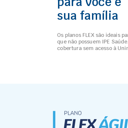
para você e
sua família
Os planos FLEX são ideais pa
que não possuem IPE Saúde
cobertura sem acesso à Uni