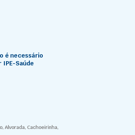
o é necessário
r IPE-Saúde
, Alvorada, Cachoeirinha,