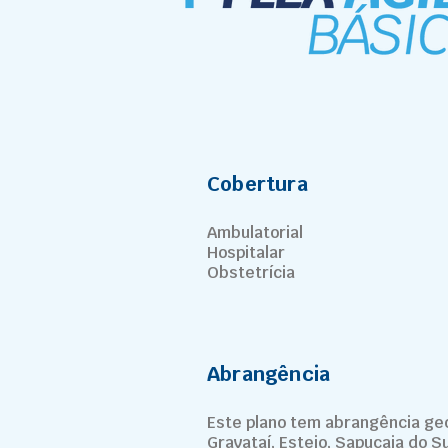
Cobertura
Ambulatorial
Hospitalar
Obstetrícia
Abrangência
Este plano tem abrangência geo
Gravataí, Esteio, Sapucaia do 