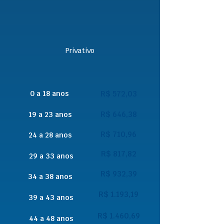
Privativo
0 a 18 anos
R$ 572,03
R$ 646,38
19 a 23 anos
R$ 710,96
24 a 28 anos
R$ 817,82
29 a 33 anos
R$ 932,39
34 a 38 anos
R$ 1.193,19
39 a 43 anos
R$ 1.460,69
44 a 48 anos