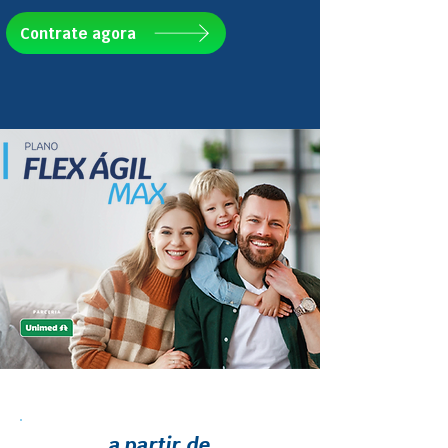
Contrate agora
a partir de