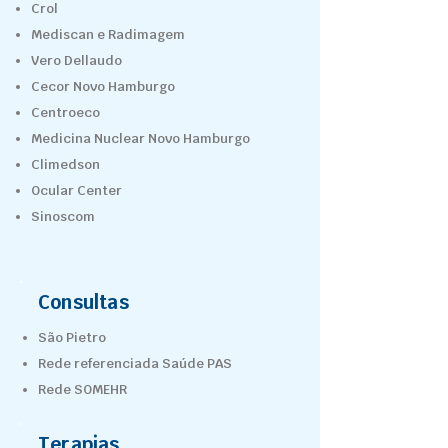
Crol
Mediscan e Radimagem
Vero Dellaudo
Cecor Novo Hamburgo
Centroeco
Medicina Nuclear Novo Hamburgo
Climedson
Ocular Center
Sinoscom
Consultas
São Pietro
Rede referenciada Saúde PAS
Rede SOMEHR
Terapias