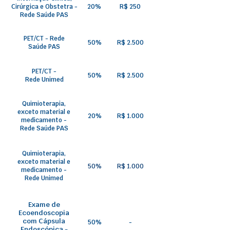
Cirúrgica e Obstetra -
20%
R$ 250
Rede Saúde PAS
PET/CT - Rede
50%
R$ 2.500
Saúde PAS
PET/CT -
50%
R$ 2.500
Rede Unimed
Quimioterapia,
exceto material e
20%
R$ 1.000
medicamento -
Rede Saúde PAS
Quimioterapia,
exceto material e
50%
R$ 1.000
medicamento -
Rede Unimed
Exame de
Ecoendoscopia
com Cápsula
50%
-
Endoscópica -