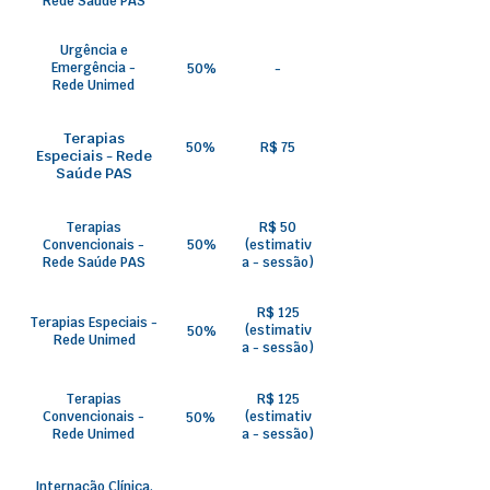
Rede Saúde PAS
Urgência e
Emergência -
50%
-
Rede Unimed
Terapias
50%
R$ 75
Especiais - Rede
Saúde PAS
Terapias
R$ 50
Convencionais -
50%
(estimativ
Rede Saúde PAS
a - sessão)
R$ 125
Terapias Especiais -
(estimativ
50%
Rede Unimed
a - sessão)
Terapias
R$ 125
Convencionais -
(estimativ
50%
Rede Unimed
a - sessão)
Internação Clínica,