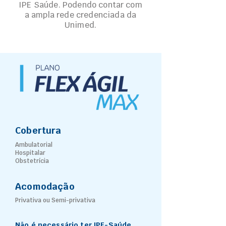
IPE Saúde. Podendo contar com
a ampla rede credenciada da
Unimed.
Cobertura
Ambulatorial
Hospitalar
Obstetrícia
Acomodação
Privativa ou Semi-privativa
Não é necessário ter IPE-Saúde