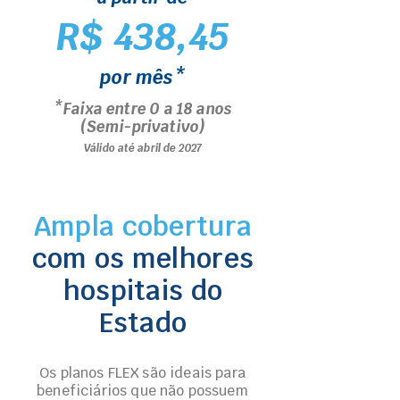
R$ 438,45
por mês*
*Faixa entre 0 a 18 anos
(Semi-privativo)
Válido até abril de 2027
Ampla cobertura
com os melhores
hospitais do
Estado
Os planos FLEX são ideais para
beneficiários que não possuem