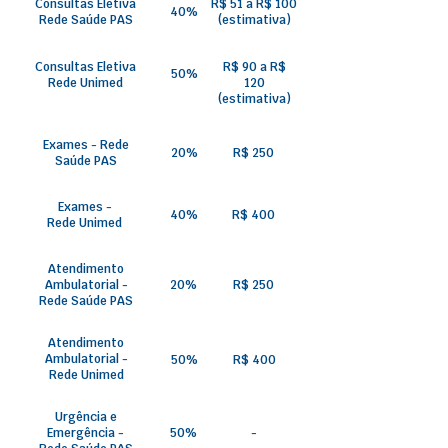
Consultas Eletiva
R$ 51 a R$ 100
40%
Rede Saúde PAS
(estimativa)
Consultas Eletiva
R$ 90 a R$
50%
Rede Unimed
120
(estimativa)
Exames - Rede
20%
R$ 250
Saúde PAS
Exames -
40%
R$ 400
Rede Unimed
Atendimento
Ambulatorial -
20%
R$ 250
Rede Saúde PAS
Atendimento
Ambulatorial -
50%
R$ 400
Rede Unimed
Urgência e
Emergência -
50%
-