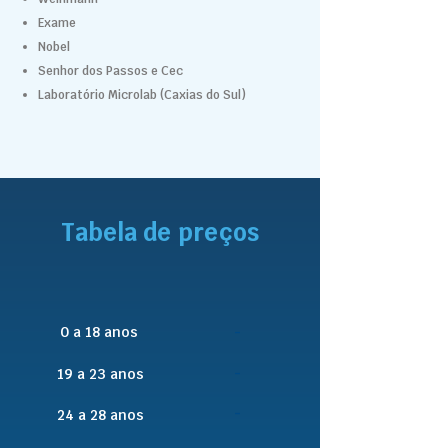
Exame
Nobel
Senhor dos Passos e Cec
Laboratório Microlab (Caxias do Sul)
Tabela de preços
0 a 18 anos
-
-
19 a 23 anos
-
24 a 28 anos