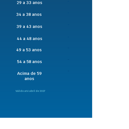
-
29 a 33 anos
-
34 a 38 anos
-
39 a 43 anos
-
44 a 48 anos
-
49 a 53 anos
-
54 a 58 anos
-
Acima de 59
anos
Válido até abril de 2027