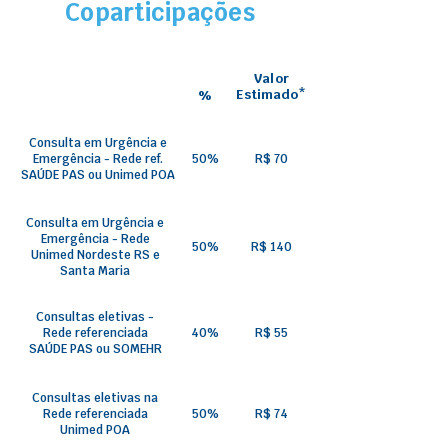
Coparticipações
Valor
Estimado*
%
Consulta em Urgência e
Emergência - Rede ref.
50%
R$ 70
SAÚDE PAS ou Unimed POA
Consulta em Urgência e
Emergência - Rede
50%
R$ 140
Unimed Nordeste RS e
Santa Maria
Consultas eletivas -
Rede referenciada
40%
R$ 55
SAÚDE PAS ou SOMEHR
Consultas eletivas na
Rede referenciada
50%
R$ 74
Unimed POA