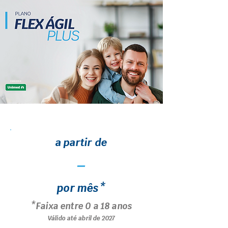
a partir de
-
por mês*
*Faixa entre 0 a 18 anos
Válido até abril de 2027