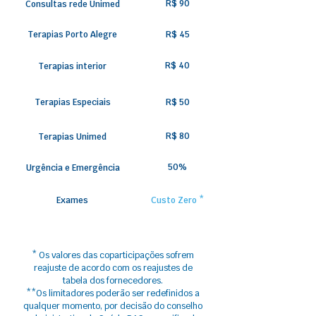
R$ 90
Consultas rede Unimed
Terapias Porto Alegre
R$ 45
R$ 40
Terapias interior
Terapias Especiais
R$ 50
R$ 80
Terapias Unimed
50%
Urgência e Emergência
Exames
Custo Zero *
* Os valores das coparticipações sofrem
reajuste​ de acordo com os reajustes de
tabela dos fornecedores.
**Os limitadores poderão ser redefinidos a
qualquer momento, por decisão do conselho