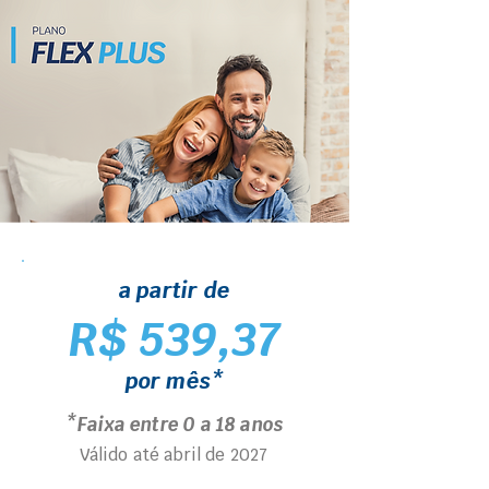
a partir de
R$ 539,37
por mês*
*Faixa entre 0 a 18 anos
Válido até abril de 2027