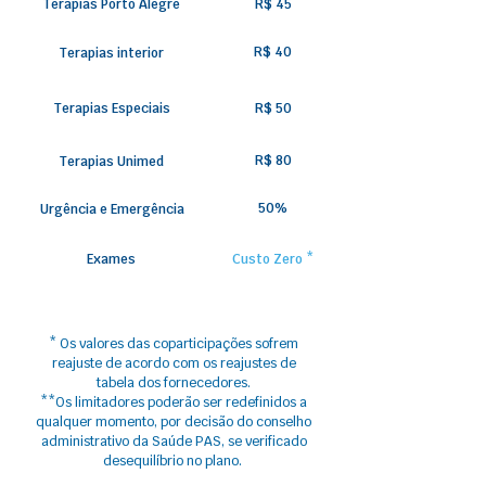
Terapias Porto Alegre
R$ 45
R$ 40
Terapias interior
Terapias Especiais
R$ 50
R$ 80
Terapias Unimed
50%
Urgência e Emergência
Exames
Custo Zero *
* Os valores das coparticipações sofrem
reajuste​ de acordo com os reajustes de
tabela dos fornecedores.
**Os limitadores poderão ser redefinidos a
qualquer momento, por decisão do conselho
administrativo da Saúde PAS, se verificado
desequilíbrio no plano.