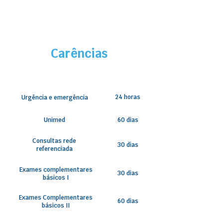
Carências
24 horas
Urgência e emergência
Unimed
60 dias
Consultas rede
30 dias
referenciada
Exames complementares
30 dias
básicos I
Exames Complementares
60 dias
básicos II