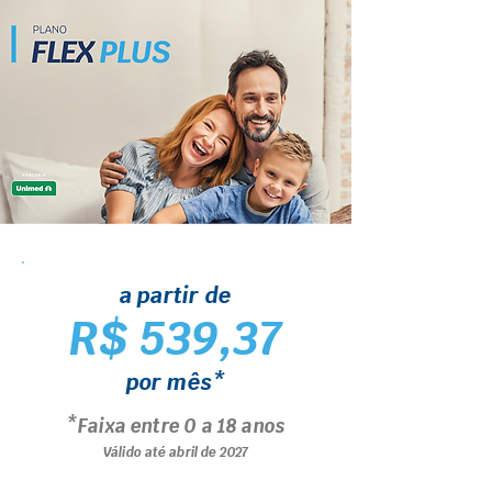
a partir de
R$ 539,37
por mês*
*Faixa entre 0 a 18 anos
Válido até abril de 2027