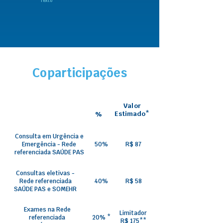
Texto
Coparticipações
Valor
Estimado*
%
Consulta em Urgência e
Emergência - Rede
50%
R$ 87
referenciada SAÚDE PAS
Consultas eletivas -
Rede referenciada
40%
R$ 58
SAÚDE PAS e SOMEHR
Exames na Rede
Limitador
referenciada
20% *
R$ 175**