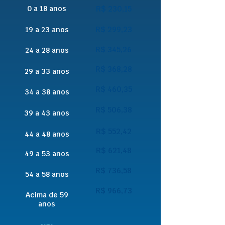
0 a 18 anos
R$ 230,15
R$ 299,23
19 a 23 anos
R$ 345,26
24 a 28 anos
R$ 368,28
29 a 33 anos
R$ 460,35
34 a 38 anos
R$ 506,38
39 a 43 anos
R$ 552,42
44 a 48 anos
R$ 621,48
49 a 53 anos
R$ 736,58
54 a 58 anos
R$ 966,73
Acima de 59
anos