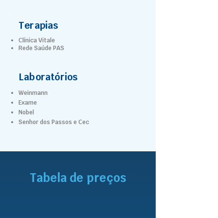
Terapias
Clínica Vitale
Rede Saúde PAS
Laboratórios
Weinmann
Exame
Nobel
Senhor dos Passos e Cec
Tabela de preços