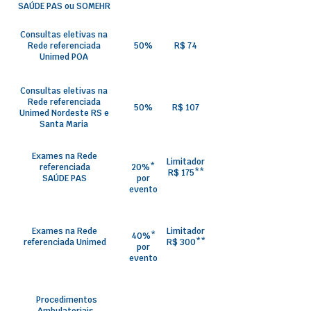
SAÚDE PAS ou SOMEHR
Consultas eletivas na
Rede referenciada
50%
R$ 74
Unimed POA
Consultas eletivas na
Rede referenciada
50%
R$ 107
Unimed Nordeste RS e
Santa Maria
Exames na Rede
Limitador
referenciada
20%*
R$ 175**
SAÚDE PAS
por
evento
Exames na Rede
Limitador
40%*
referenciada Unimed
R$ 300**
por
evento
Procedimentos