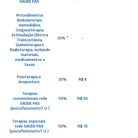
SAÚDE PAS
Procedimentos
Ambulatoriais,
Hemodiálise,
Oxigenoterapia,
Estimulação Elétrica
20% *
-
Transcutânea,
Quimioterapia e
Radioterapia, incluindo
materiais,
medicamentos e
taxas.
Fisioterapia e
20%
R$ 8
Acupuntura
Terapias
convencionais rede
50%
R$ 50
SAÚDE PAS
(psico/fono/nutri/T.O.)
Terapias especiais
rede SAÚDE PAS
50%
R$ 78
(psico/fono/nutri/T.O.)