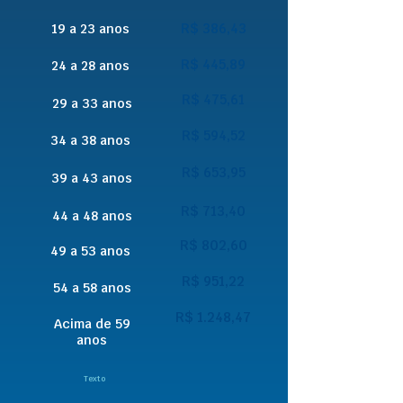
R$ 386,43
19 a 23 anos
R$ 445,89
24 a 28 anos
R$ 475,61
29 a 33 anos
R$ 594,52
34 a 38 anos
R$ 653,95
39 a 43 anos
R$ 713,40
44 a 48 anos
R$ 802,60
49 a 53 anos
R$ 951,22
54 a 58 anos
R$ 1.248,47
Acima de 59
anos
Texto