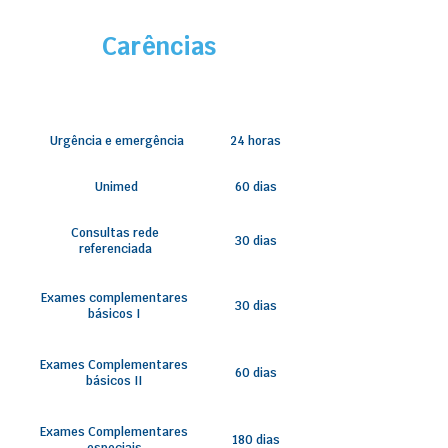
Carências
Urgência e emergência
24 horas
Unimed
60 dias
Consultas rede
30 dias
referenciada
Exames complementares
30 dias
básicos I
Exames Complementares
60 dias
básicos II
Exames Complementares
180 dias