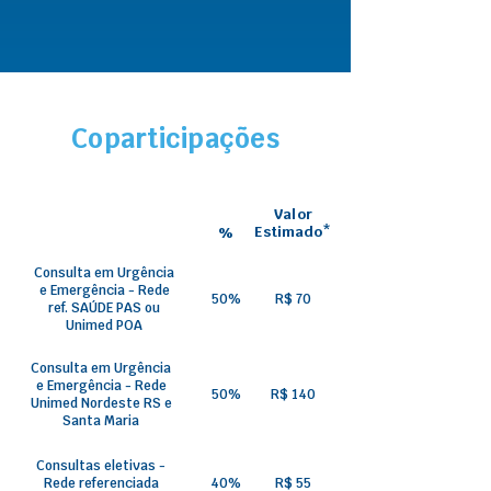
Coparticipações
Valor
Estimado*
%
Consulta em Urgência
e Emergência - Rede
50%
R$ 70
ref. SAÚDE PAS ou
Unimed POA
Consulta em Urgência
e Emergência - Rede
50%
R$ 140
Unimed Nordeste RS e
Santa Maria
Consultas eletivas -
Rede referenciada
40%
R$ 55