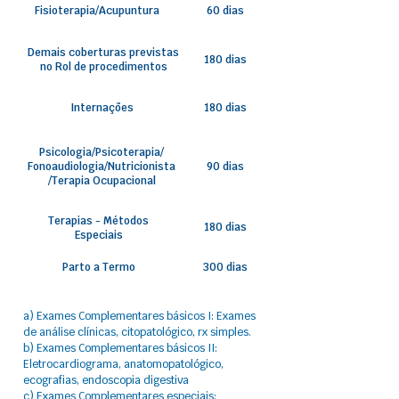
Fisioterapia/Acupuntura
60 dias
Demais coberturas previstas
180 dias
no Rol de procedimentos
Internações
180 dias
Psicologia/Psicoterapia/
Fonoaudiologia/Nutricionista
90 dias
/Terapia Ocupacional
Terapias - Métodos
180 dias
Especiais
Parto a Termo
300 dias
a) Exames Complementares básicos I: Exames
de análise clínicas, citopatológico, rx simples.
b) Exames Complementares básicos II:
Eletrocardiograma, anatomopatológico,
ecografias, endoscopia digestiva
c) Exames Complementares especiais: