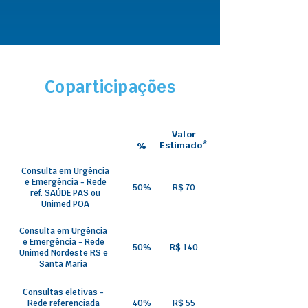
Coparticipações
Valor
Estimado*
%
Consulta em Urgência
e Emergência - Rede
50%
R$ 70
ref. SAÚDE PAS ou
Unimed POA
Consulta em Urgência
e Emergência - Rede
50%
R$ 140
Unimed Nordeste RS e
Santa Maria
Consultas eletivas -
Rede referenciada
40%
R$ 55