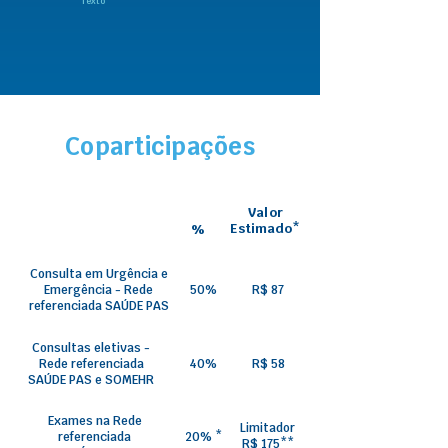
Texto
Coparticipações
Valor
Estimado*
%
Consulta em Urgência e
Emergência - Rede
50%
R$ 87
referenciada SAÚDE PAS
Consultas eletivas -
Rede referenciada
40%
R$ 58
SAÚDE PAS e SOMEHR
Exames na Rede
Limitador
referenciada
20% *
R$ 175**