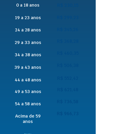
0 a 18 anos
R$ 230,15
R$ 299,23
19 a 23 anos
R$ 345,26
24 a 28 anos
R$ 368,28
29 a 33 anos
R$ 460,35
34 a 38 anos
R$ 506,38
39 a 43 anos
R$ 552,42
44 a 48 anos
R$ 621,48
49 a 53 anos
R$ 736,58
54 a 58 anos
R$ 966,73
Acima de 59
anos