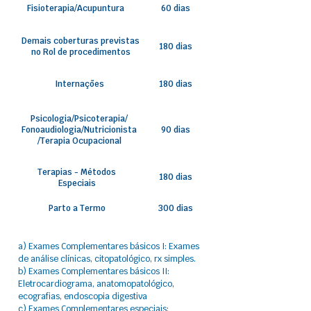
Fisioterapia/Acupuntura
60 dias
Demais coberturas previstas
180 dias
no Rol de procedimentos
Internações
180 dias
Psicologia/Psicoterapia/
Fonoaudiologia/Nutricionista
90 dias
/Terapia Ocupacional
Terapias - Métodos
180 dias
Especiais
Parto a Termo
300 dias
a) Exames Complementares básicos I: Exames
de análise clínicas, citopatológico, rx simples.
b) Exames Complementares básicos II:
Eletrocardiograma, anatomopatológico,
ecografias, endoscopia digestiva
c) Exames Complementares especiais: