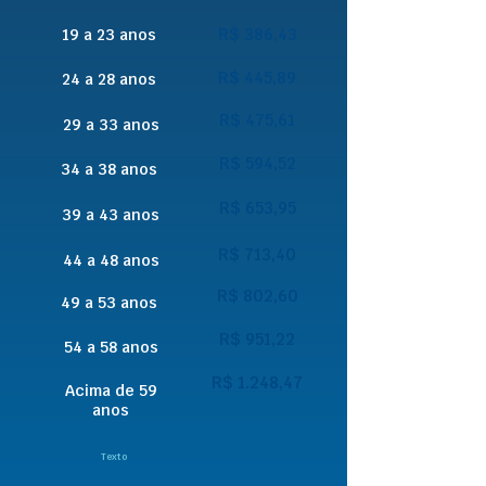
R$ 386,43
19 a 23 anos
R$ 445,89
24 a 28 anos
R$ 475,61
29 a 33 anos
R$ 594,52
34 a 38 anos
R$ 653,95
39 a 43 anos
R$ 713,40
44 a 48 anos
R$ 802,60
49 a 53 anos
R$ 951,22
54 a 58 anos
R$ 1.248,47
Acima de 59
anos
Texto