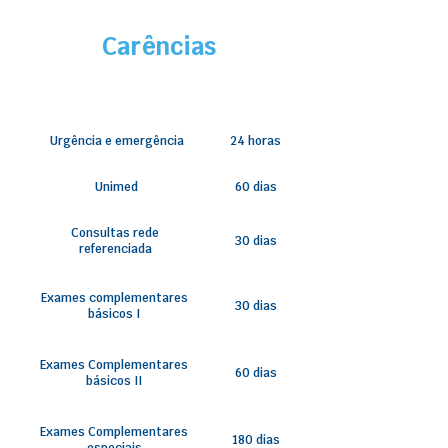
Carências
Urgência e emergência
24 horas
Unimed
60 dias
Consultas rede
30 dias
referenciada
Exames complementares
30 dias
básicos I
Exames Complementares
60 dias
básicos II
Exames Complementares
180 dias