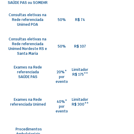
SAÚDE PAS ou SOMEHR
Consultas eletivas na
Rede referenciada
50%
R$ 74
Unimed POA
Consultas eletivas na
Rede referenciada
50%
R$ 107
Unimed Nordeste RS e
Santa Maria
Exames na Rede
Limitador
referenciada
20%*
R$ 175**
SAÚDE PAS
por
evento
Exames na Rede
Limitador
40%*
referenciada Unimed
R$ 300**
por
evento
Procedimentos