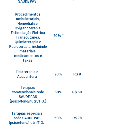
SAÚDE PAS
Procedimentos
Ambulatoriais,
Hemodiálise,
Oxigenoterapia,
Estimulação Elétrica
20% *
-
Transcutânea,
Quimioterapia e
Radioterapia, incluindo
materiais,
medicamentos e
taxas.
Fisioterapia e
20%
R$ 8
Acupuntura
Terapias
convencionais rede
50%
R$ 50
SAÚDE PAS
(psico/fono/nutri/T.O.)
Terapias especiais
rede SAÚDE PAS
50%
R$ 78
(psico/fono/nutri/T.O.)