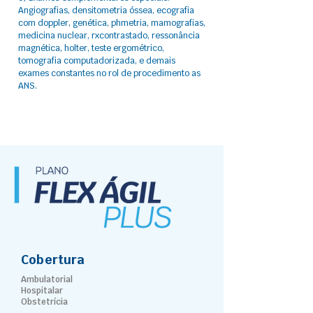
Angiografias, densitometria óssea, ecografia
com doppler, genética, phmetria, mamografias,
medicina nuclear, rxcontrastado, ressonância
magnética, holter, teste ergométrico,
tomografia computadorizada, e demais
exames constantes no rol de procedimento as
ANS.
Cobertura
Ambulatorial
Hospitalar
Obstetrícia