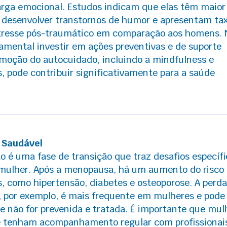
arga emocional. Estudos indicam que elas têm maior
e desenvolver transtornos de humor e apresentam ta
stresse pós-traumático em comparação aos homens. 
amental investir em ações preventivas e de suporte
moção do autocuidado, incluindo a mindfulness e
as, pode contribuir significativamente para a saúde
 Saudável
 é uma fase de transição que traz desafios específi
 mulher. Após a menopausa, há um aumento do risco
, como hipertensão, diabetes e osteoporose. A perda
 por exemplo, é mais frequente em mulheres e pode 
se não for prevenida e tratada. É importante que mul
de tenham acompanhamento regular com profissionai