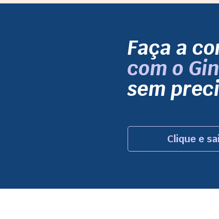
Faça a co
com o Gin
sem preci
Clique e sa