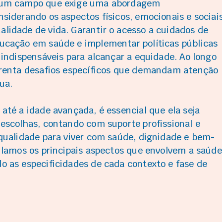
 um campo que exige uma abordagem
siderando os aspectos físicos, emocionais e sociai
lidade de vida. Garantir o acesso a cuidados de
ucação em saúde e implementar políticas públicas
 indispensáveis para alcançar a equidade. Ao longo
frenta desafios específicos que demandam atenção
ua.
até a idade avançada, é essencial que ela seja
 escolhas, contando com suporte profissional e
 qualidade para viver com saúde, dignidade e bem-
pilamos os principais aspectos que envolvem a saúde
o as especificidades de cada contexto e fase de