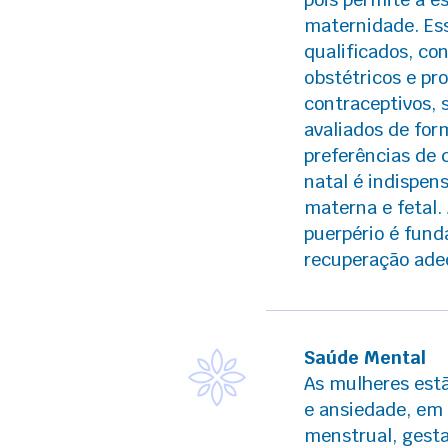
maternidade. Es
qualificados, con
obstétricos e p
contraceptivos, 
avaliados de for
preferências de
natal é indispen
materna e fetal. 
puerpério é fund
recuperação ade
Saúde Mental
As mulheres estã
e ansiedade, em 
menstrual, gesta