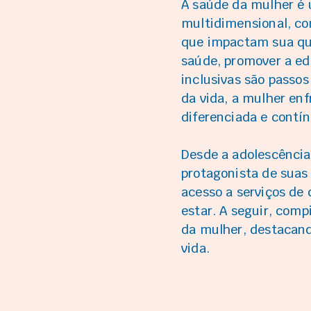
A saúde da mulher é
multidimensional, con
que impactam sua qua
saúde, promover a ed
inclusivas são passos
da vida, a mulher en
diferenciada e contín
Desde a adolescência 
protagonista de suas
acesso a serviços de
estar. A seguir, com
da mulher, destacand
vida.