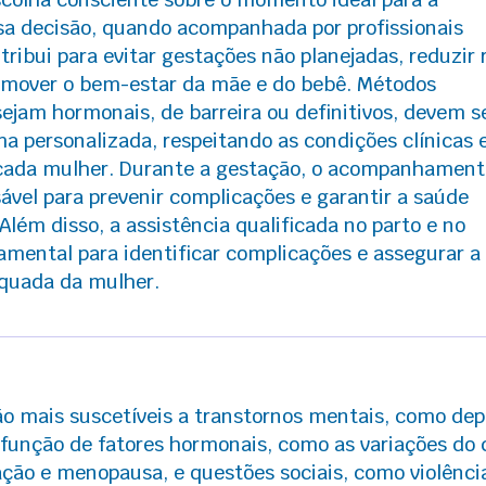
sa decisão, quando acompanhada por profissionais
tribui para evitar gestações não planejadas, reduzir 
romover o bem-estar da mãe e do bebê. Métodos
sejam hormonais, de barreira ou definitivos, devem s
ma personalizada, respeitando as condições clínicas 
 cada mulher. Durante a gestação, o acompanhament
sável para prevenir complicações e garantir a saúde
Além disso, a assistência qualificada no parto e no
amental para identificar complicações e assegurar a
quada da mulher.
o mais suscetíveis a transtornos mentais, como de
função de fatores hormonais, como as variações do c
ção e menopausa, e questões sociais, como violênci