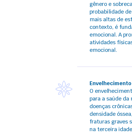
gênero e sobrec
probabilidade d
mais altas de e
contexto, é fund
emocional. A pro
atividades físic
emocional.
Envelhecimento
O envelhecimento
para a saúde da
doenças crônicas
densidade óssea,
fraturas graves 
na terceira ida