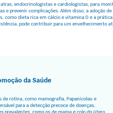
atras, endocrinologistas e cardiologistas, para moni
as e prevenir complicações. Além disso, a adoção de
s, como dieta rica em cálcio e vitamina D e a prática
sistência, pode contribuir para um envelhecimento at
omoção da Saúde
s de rotina, como mamografia, Papanicolau e
ensável para a detecção precoce de doenças,
s prevalentes, como os de mama e colo do útero.