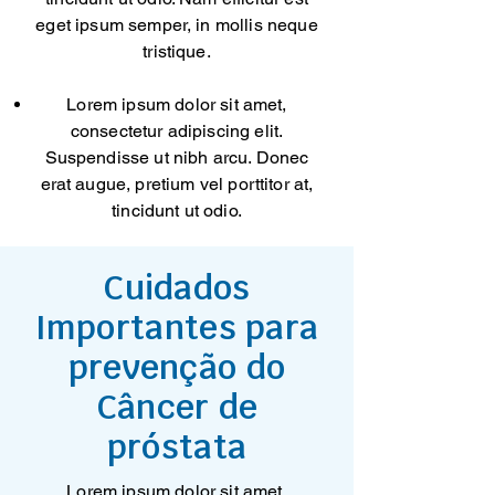
eget ipsum semper, in mollis neque
tristique.
Lorem ipsum dolor sit amet,
consectetur adipiscing elit.
Suspendisse ut nibh arcu. Donec
erat augue, pretium vel porttitor at,
tincidunt ut odio.
Cuidados
Importantes para
prevenção do
Câncer de
próstata
Lorem ipsum dolor sit amet,