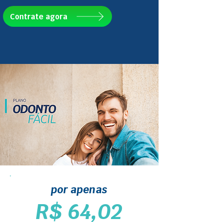
Contrate agora
por apenas
R$ 64,02