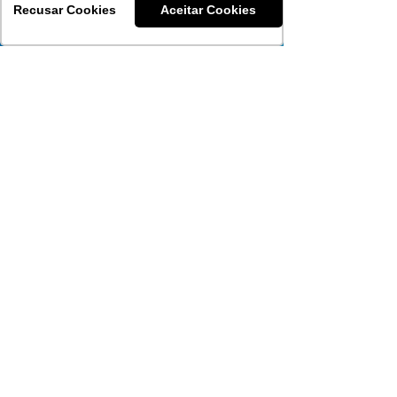
Carências
Recusar Cookies
Aceitar Cookies