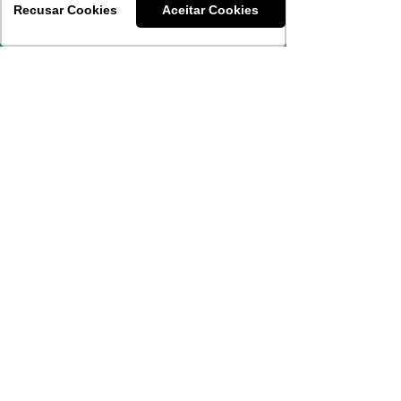
Carências
Recusar Cookies
Aceitar Cookies