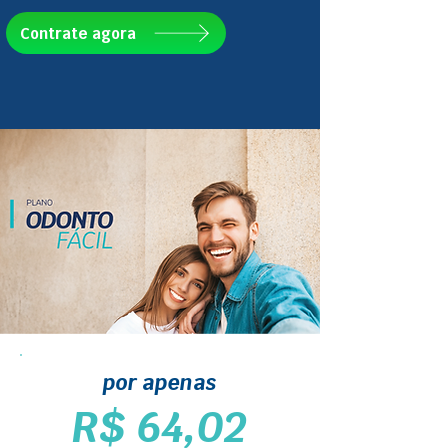
Contrate agora
por apenas
R$ 64,02