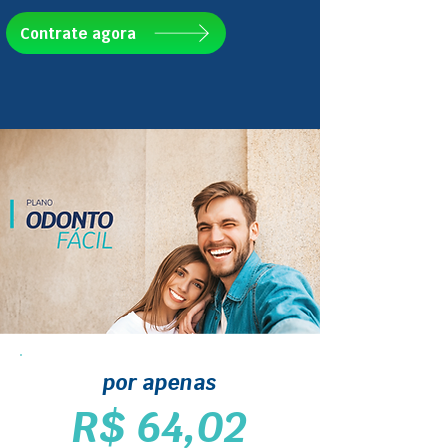
Contrate agora
por apenas
R$ 64,02