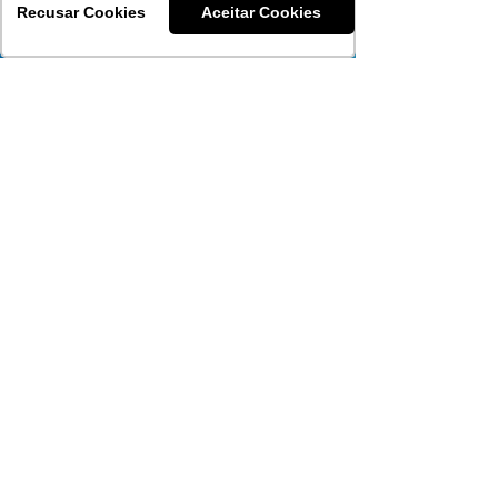
Carências
Recusar Cookies
Aceitar Cookies