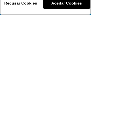
Carências
Recusar Cookies
Aceitar Cookies