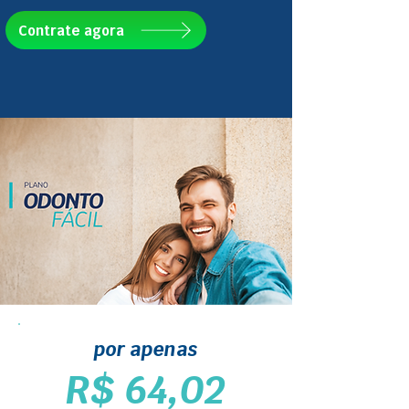
Contrate agora
por apenas
R$ 64,02