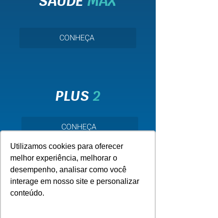
SAÚDE
MAX
CONHEÇA
PLUS
2
CONHEÇA
Utilizamos cookies para oferecer
melhor experiência, melhorar o
desempenho, analisar como você
interage em nosso site e personalizar
conteúdo.