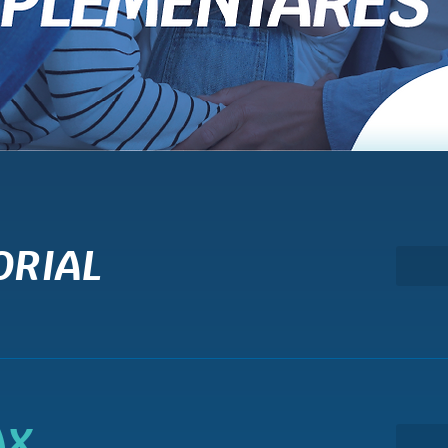
ORIAL
AX