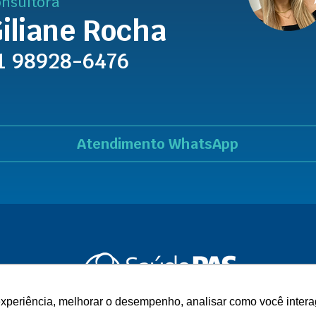
nsultora
iliane Rocha
1 98928-6476
Atendimento WhatsApp
experiência, melhorar o desempenho, analisar como você intera