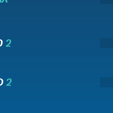
O
2
D
2