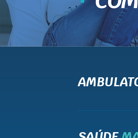
AMBULAT
SAÚDE
M