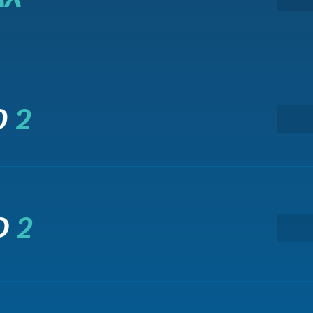
O
2
D
2