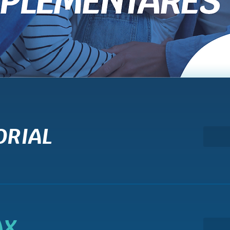
ORIAL
AX