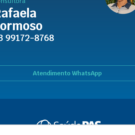
nsultora
afaela
Formoso
3 99172-8768
Atendimento WhatsApp