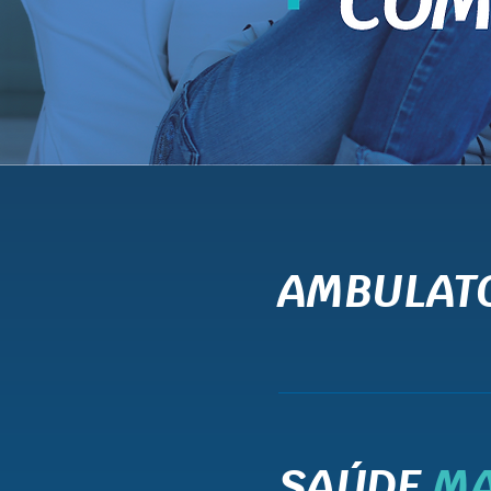
AMBULAT
SAÚDE
M