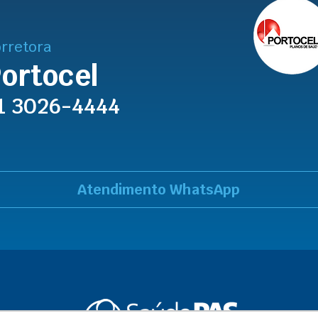
rretora
ortocel
1 3026-4444
Atendimento WhatsApp