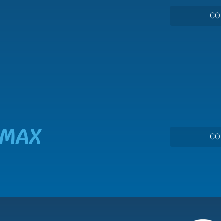
CO
MAX
CO