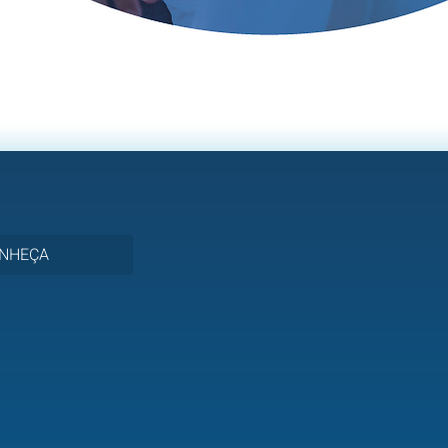
NHEÇA