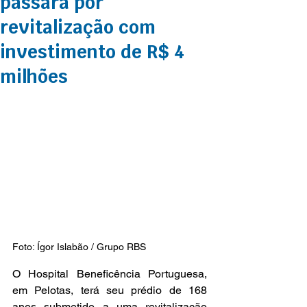
passará por
revitalização com
investimento de R$ 4
milhões
Foto: Ígor Islabão / Grupo RBS
O Hospital Beneficência Portuguesa, 
em Pelotas, terá seu prédio de 168 
anos submetido a uma revitalização 