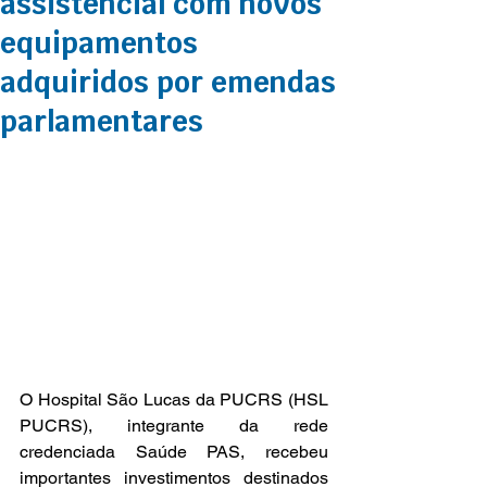
assistencial com novos
equipamentos
adquiridos por emendas
parlamentares
O Hospital São Lucas da PUCRS (HSL 
PUCRS), integrante da rede 
credenciada Saúde PAS, recebeu 
importantes investimentos destinados 