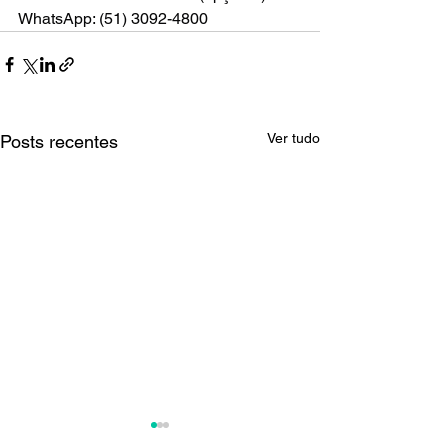
WhatsApp: (51) 3092-4800
Ver tudo
Posts recentes
Boletim Inform