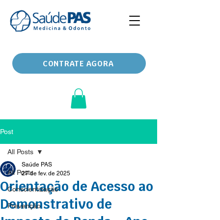
CONTRATE AGORA
Post
All Posts
Saúde PAS
All Posts
27 de fev. de 2025
Orientação de Acesso ao
Conscientização
Demonstrativo de
Prevenção