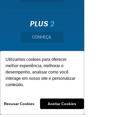
PLUS
2
CONHEÇA
Utilizamos cookies para oferecer
SINOS
2
melhor experiência, melhorar o
desempenho, analisar como você
CONHEÇA
interage em nosso site e personalizar
conteúdo.
Recusar Cookies
Aceitar Cookies