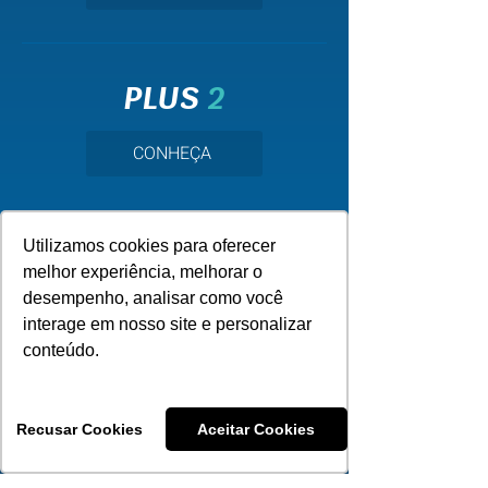
PLUS
2
CONHEÇA
Utilizamos cookies para oferecer
SINOS
2
melhor experiência, melhorar o
desempenho, analisar como você
CONHEÇA
interage em nosso site e personalizar
conteúdo.
Recusar Cookies
Aceitar Cookies