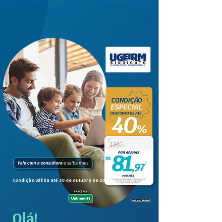
Condição válida até 20 de outubro de 2025.
Olá!