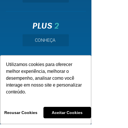
PLUS
2
CONHEÇA
Utilizamos cookies para oferecer
SINOS
2
melhor experiência, melhorar o
desempenho, analisar como você
CONHEÇA
interage em nosso site e personalizar
conteúdo.
Recusar Cookies
Aceitar Cookies